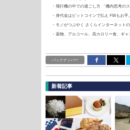
飛行機の中での過ごし方 「機内思考の
身代金はビットコインで払え FBIもお手
モノがつぶやく さくらインターネットのI
薬物、アルコール、高カロリー食、ギャ
バックナンバー
新着記事