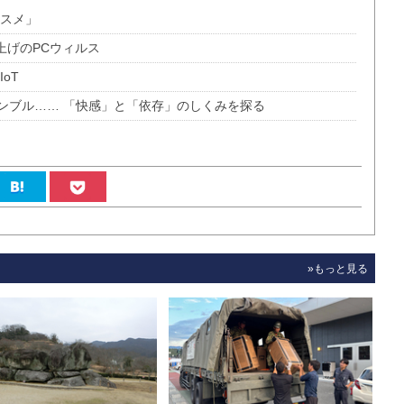
ススメ」
上げのPCウィルス
oT
ンブル…… 「快感」と「依存」のしくみを探る
»もっと見る