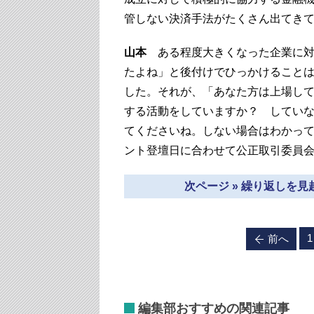
管しない決済手法がたくさん出てき
山本
ある程度大きくなった企業に対
たよね」と後付けでひっかけることは
した。それが、「あなた方は上場し
する活動をしていますか？ してい
てくださいね。しない場合はわかっ
ント登壇日に合わせて公正取引委員
次ページ » 繰り返しを
1
前へ
編集部おすすめの関連記事