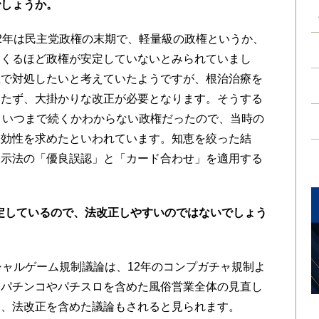
でしょうか。
2年は民主党政権の末期で、軽量級の政権というか、
つくるほど政権が安定していないとみられていまし
正で対処したいと考えていたようですが、根治治療を
もたず、大掛かりな改正が必要となります。そうする
。いつまで続くかわからない政権だったので、当時の
即効性を求めたといわれています。知恵を絞った結
表示法の「優良誤認」と「カード合わせ」を適用する
定しているので、法改正しやすいのではないでしょう
ャルゲーム規制議論は、12年のコンプガチャ規制よ
。パチンコやパチスロを含めた風俗営業全体の見直し
り、法改正を含めた議論もされると見られます。