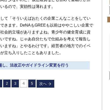
ているので、実効性は薄れます。
して「そういえばおたくの企業こんなことをしてい
できます。DeNAもGREEも以前はややこしい企業で
て社会的立場がありますよね。青少年の健全育成に資
ないですね。じゃあ自分たちで仕組みを考えて報告し
ていますね」とやるわけです。経営者の地方でのイベ
会が立ち入りしたこともありました。
見越し、法改正やガイドライン変更を行う
2
3
4
5
次へ