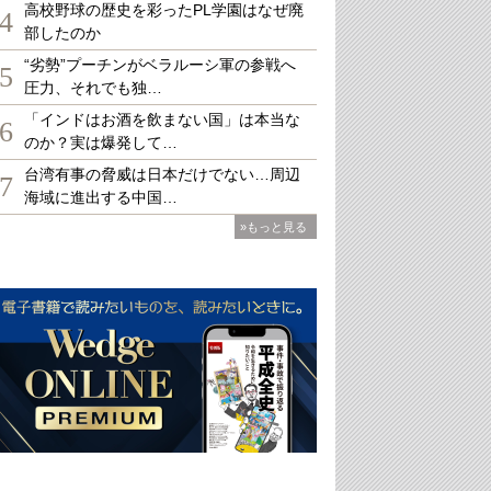
高校野球の歴史を彩ったPL学園はなぜ廃
4
部したのか
“劣勢”プーチンがベラルーシ軍の参戦へ
5
圧力、それでも独…
「インドはお酒を飲まない国」は本当な
6
のか？実は爆発して…
台湾有事の脅威は日本だけでない…周辺
7
海域に進出する中国…
»もっと見る