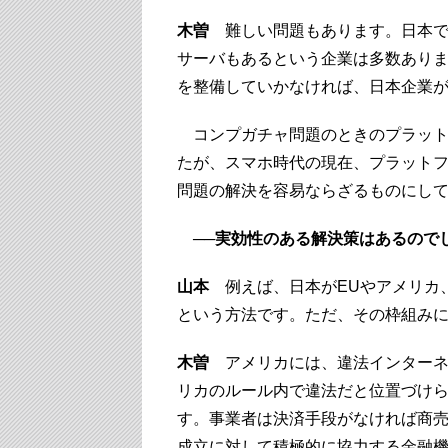
木曽
難しい問題もあります。日本で
サーバもあるという企業は多数あり
を整備していかなければ、日本企業
コンプガチャ問題のときのプラットフ
たが、スマホ時代の現在、プラット
問題の解決を容易ならざるものにし
──実効性のある解決策はあるので
山本
例えば、日本がEUやアメリカ、
という方法です。ただ、その枠組み
木曽
アメリカには、違法インターネ
リカのルール内で違法だと位置づけ
す。事業者は決済手段がなければ商
成立に対して積極的に協力する金融