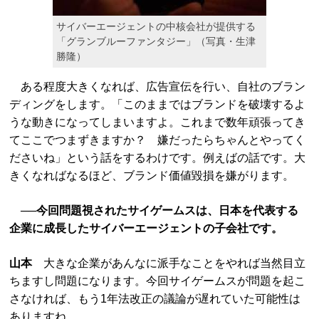
サイバーエージェントの中核会社が提供する
「グランブルーファンタジー」（写真・生津
勝隆）
ある程度大きくなれば、広告宣伝を行い、自社のブラン
ディングをします。「このままではブランドを破壊するよ
うな動きになってしまいますよ。これまで数年頑張ってき
てここでつまずきますか？ 嫌だったらちゃんとやってく
ださいね」という話をするわけです。例えばの話です。大
きくなればなるほど、ブランド価値毀損を嫌がります。
──今回問題視されたサイゲームスは、日本を代表する
企業に成長したサイバーエージェントの子会社です。
山本
大きな企業があんなに派手なことをやれば当然目立
ちますし問題になります。今回サイゲームスが問題を起こ
さなければ、もう1年法改正の議論が遅れていた可能性は
ありますね。