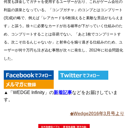
何度も課金してガチャを使用するユーザーがおり、これがゲーム会社の
利益の源泉となっている。「コンプガチャ」のコンプとはコンプリート
(完成)の略で、例えば「レアカードを6枚揃えると素敵な景品がもらえま
す」と謳う。徐々に必要なカードが出る確率が下がっていく仕組みのた
め、コンプリートすることは容易でない。「あと1枚でコンプリートす
る。次こそ出るんじゃないか」と射幸心を煽り過ぎる仕組みのため、ユ
ーザーが何十万円も注ぎ込む事態が次々に発生し、2012年に社会問題化
した。
▲「WEDGE Infinity」の
新着記事
などをお届けしていま
す。
◆Wedge2016年3月号より