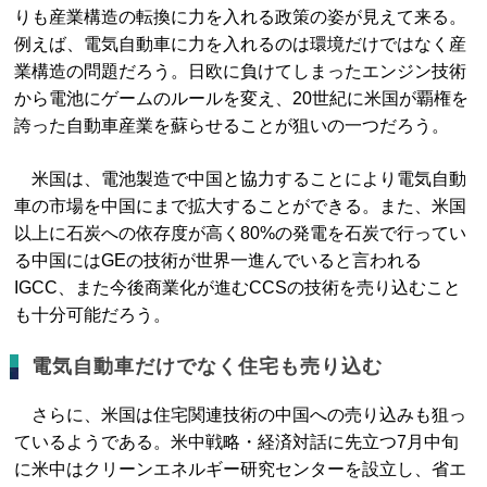
りも産業構造の転換に力を入れる政策の姿が見えて来る。
例えば、電気自動車に力を入れるのは環境だけではなく産
業構造の問題だろう。日欧に負けてしまったエンジン技術
から電池にゲームのルールを変え、20世紀に米国が覇権を
誇った自動車産業を蘇らせることが狙いの一つだろう。
米国は、電池製造で中国と協力することにより電気自動
車の市場を中国にまで拡大することができる。また、米国
以上に石炭への依存度が高く80%の発電を石炭で行ってい
る中国にはGEの技術が世界一進んでいると言われる
IGCC、また今後商業化が進むCCSの技術を売り込むこと
も十分可能だろう。
電気自動車だけでなく住宅も売り込む
さらに、米国は住宅関連技術の中国への売り込みも狙っ
ているようである。米中戦略・経済対話に先立つ7月中旬
に米中はクリーンエネルギー研究センターを設立し、省エ