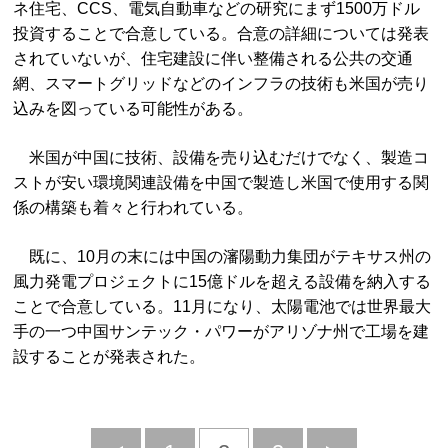
ネ住宅、CCS、電気自動車などの研究にまず1500万ドル
投資することで合意している。合意の詳細については発表
されていないが、住宅建設に伴い整備される公共の交通
網、スマートグリッドなどのインフラの技術も米国が売り
込みを図っている可能性がある。
米国が中国に技術、設備を売り込むだけでなく、製造コ
ストが安い環境関連設備を中国で製造し米国で使用する関
係の構築も着々と行われている。
既に、10月の末には中国の瀋陽動力集団がテキサス州の
風力発電プロジェクトに15億ドルを超える設備を納入する
ことで合意している。11月になり、太陽電池では世界最大
手の一つ中国サンテック・パワーがアリゾナ州で工場を建
設することが発表された。