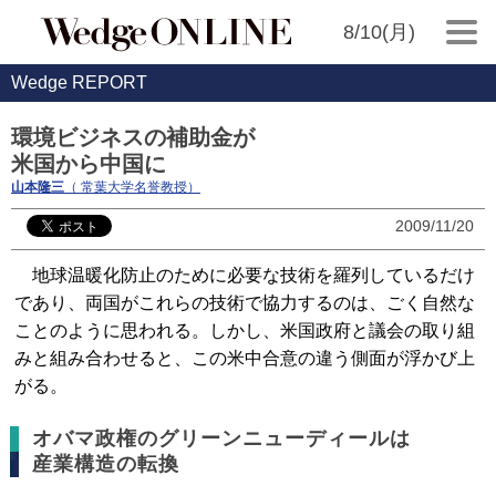
8/10(月)
Wedge REPORT
環境ビジネスの補助金が
米国から中国に
山本隆三
（ 常葉大学名誉教授）
2009/11/20
地球温暖化防止のために必要な技術を羅列しているだけ
であり、両国がこれらの技術で協力するのは、ごく自然な
ことのように思われる。しかし、米国政府と議会の取り組
みと組み合わせると、この米中合意の違う側面が浮かび上
がる。
オバマ政権のグリーンニューディールは
産業構造の転換