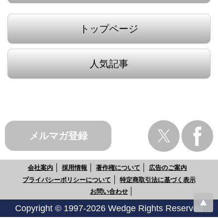
トップページ
人気記事
メルマガ登録
会社案内
採用情報
著作権について
広告のご案内
プライバシーポリシーについて
特定商取引法に基づく表示
お問い合わせ
Copyright © 1997-2026 Wedge Rights Reserved