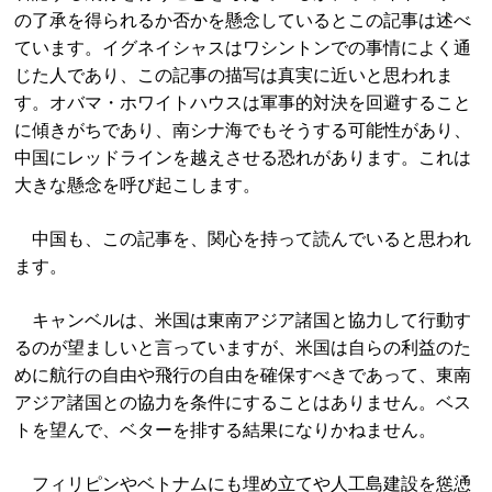
の了承を得られるか否かを懸念しているとこの記事は述べ
ています。イグネイシャスはワシントンでの事情によく通
じた人であり、この記事の描写は真実に近いと思われま
す。オバマ・ホワイトハウスは軍事的対決を回避すること
に傾きがちであり、南シナ海でもそうする可能性があり、
中国にレッドラインを越えさせる恐れがあります。これは
大きな懸念を呼び起こします。
中国も、この記事を、関心を持って読んでいると思われ
ます。
キャンベルは、米国は東南アジア諸国と協力して行動す
るのが望ましいと言っていますが、米国は自らの利益のた
めに航行の自由や飛行の自由を確保すべきであって、東南
アジア諸国との協力を条件にすることはありません。ベス
トを望んで、ベターを排する結果になりかねません。
フィリピンやベトナムにも埋め立てや人工島建設を慫慂