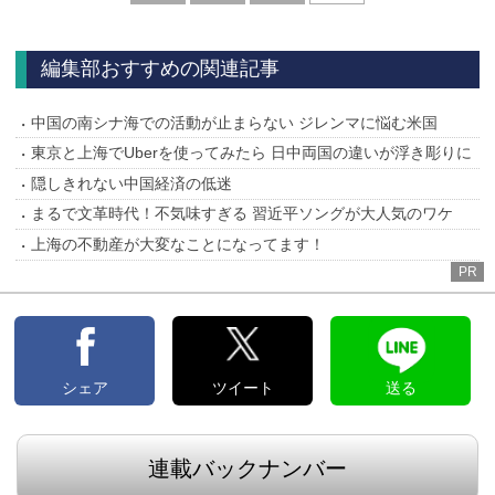
へ
編集部おすすめの関連記事
中国の南シナ海での活動が止まらない ジレンマに悩む米国
東京と上海でUberを使ってみたら 日中両国の違いが浮き彫りに
隠しきれない中国経済の低迷
まるで文革時代！不気味すぎる 習近平ソングが大人気のワケ
上海の不動産が大変なことになってます！
PR
シェア
ツイート
送る
連載バックナンバー