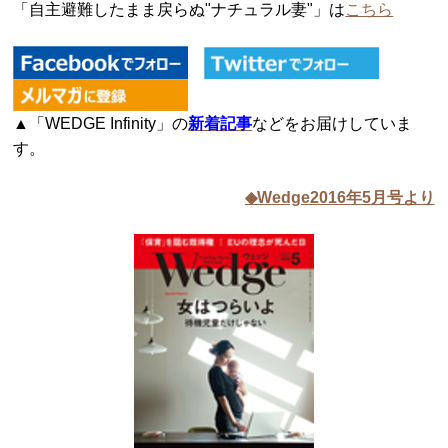
「自主避難したまま戻らぬ"ナチュラル妻"」は
こちら
▲「WEDGE Infinity」の
新着記事
などをお届けしていま
す。
◆Wedge2016年5月号より