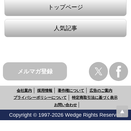
トップページ
人気記事
メルマガ登録
会社案内
採用情報
著作権について
広告のご案内
プライバシーポリシーについて
特定商取引法に基づく表示
お問い合わせ
Copyright © 1997-2026 Wedge Rights Reserved