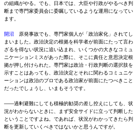
の組織がやる。でも、日本では、大臣や行政がやるべき判
断まで専門家委員会に委嘱しているような運用になってい
ます。
開沼
原発事故でも、専門家個人が「政治家化」されてし
まいました。政治決定の根拠を科学者が前面にたって言わ
ざるを得ない状況に追い込まれ、いくつかの大きなコミュ
ニケーションミスがあった際に、そこに責任と意思決定根
拠が押し付けられた。専門家は政治・行政判断の選択肢を
示すことはあっても、政治決定とそれに関わるコミュニケ
ーションは政治のプロである政治家が前面にたつべきこと
だったでしょうし、いまもそうです。
――過剰避難にしても積極的勧奨の差し控えにしても、状
況がわからないときに、まず安全サイドに立って判断した
ということですよね。であれば、状況がわかってきたら判
断を更新していくべきではないかと思うんですが。