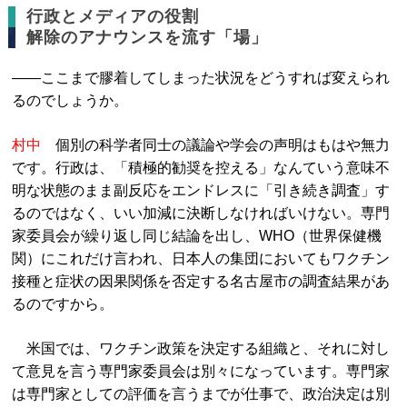
行政とメディアの役割
解除のアナウンスを流す「場」
――ここまで膠着してしまった状況をどうすれば変えられ
るのでしょうか。
村中
個別の科学者同士の議論や学会の声明はもはや無力
です。行政は、「積極的勧奨を控える」なんていう意味不
明な状態のまま副反応をエンドレスに「引き続き調査」す
るのではなく、いい加減に決断しなければいけない。専門
家委員会が繰り返し同じ結論を出し、WHO（世界保健機
関）にこれだけ言われ、日本人の集団においてもワクチン
接種と症状の因果関係を否定する名古屋市の調査結果があ
るのですから。
米国では、ワクチン政策を決定する組織と、それに対し
て意見を言う専門家委員会は別々になっています。専門家
は専門家としての評価を言うまでが仕事で、政治決定は別