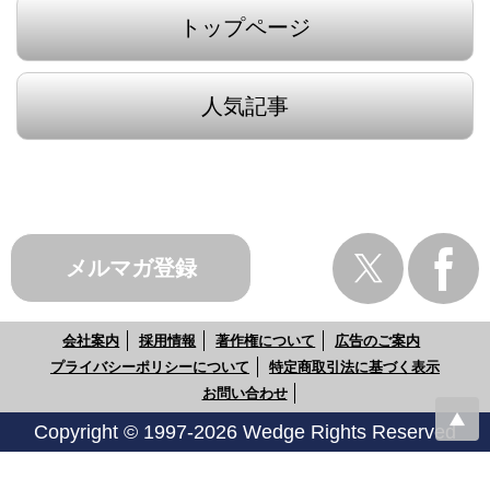
トップページ
人気記事
メルマガ登録
会社案内
採用情報
著作権について
広告のご案内
プライバシーポリシーについて
特定商取引法に基づく表示
お問い合わせ
Copyright © 1997-2026 Wedge Rights Reserved