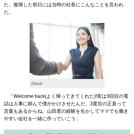
た。復帰した初日には当時の社長にこんなことを言われ
た。
iStock
「Welcome back(よく帰ってきてくれた)!実は3回目の電
話は人事に頼んで僕がかけさせたんだ。3度目の正直って
言葉もあるからね。山田君の経験を生かしてママでも働き
やすい会社を一緒に作っていこう」