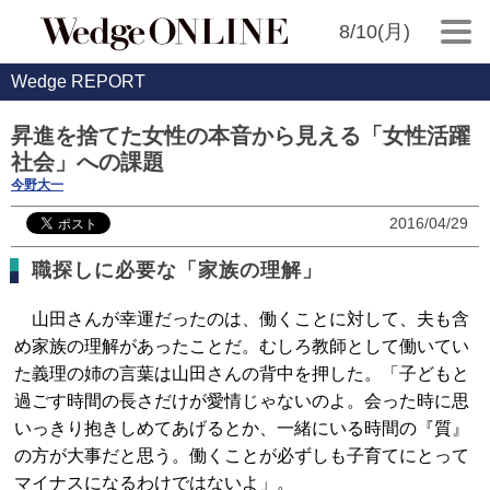
8/10(月)
Wedge REPORT
昇進を捨てた女性の本音から見える「女性活躍
社会」への課題
今野大一
2016/04/29
職探しに必要な「家族の理解」
山田さんが幸運だったのは、働くことに対して、夫も含
め家族の理解があったことだ。むしろ教師として働いてい
た義理の姉の言葉は山田さんの背中を押した。「子どもと
過ごす時間の長さだけが愛情じゃないのよ。会った時に思
いっきり抱きしめてあげるとか、一緒にいる時間の『質』
の方が大事だと思う。働くことが必ずしも子育てにとって
マイナスになるわけではないよ」。