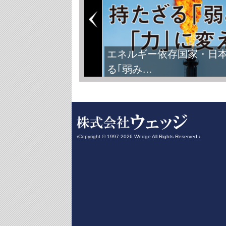
エネルギー依存国家・日
る｢弱み…
‹Copyright © 1997-2026 Wedge All Rights Reserved.›