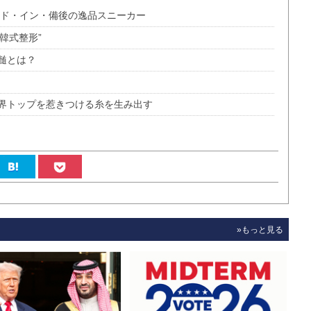
ド・イン・備後の逸品スニーカー
韓式整形”
髄とは？
世界トップを惹きつける糸を生み出す
»もっと見る