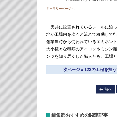
ギャラリーページへ
天井に設置されているレールに沿っ
地が工場内を次々と流れて移動して
創業当時から使われているエミネン
大小様々な種類のアイロンやミシン
ンツを知り尽くした職人たち。工場
次ページ » 123の工程を
前へ
編集部おすすめの関連記事