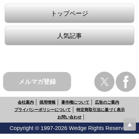
トップページ
人気記事
メルマガ登録
会社案内
採用情報
著作権について
広告のご案内
プライバシーポリシーについて
特定商取引法に基づく表示
お問い合わせ
Copyright © 1997-2026 Wedge Rights Reserved