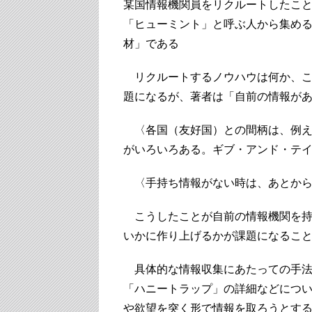
某国情報機関員をリクルートしたこ
「ヒューミント」と呼ぶ人から集め
材」である
リクルートするノウハウは何か、こ
題になるが、著者は「自前の情報が
〈各国（友好国）との間柄は、例えて
がいろいろある。ギブ・アンド・テ
〈手持ち情報がない時は、あとから“
こうしたことが自前の情報機関を持
いかに作り上げるかが課題になるこ
具体的な情報収集にあたっての手法
「ハニートラップ」の詳細などにつ
や欲望を突く形で情報を取ろうとす