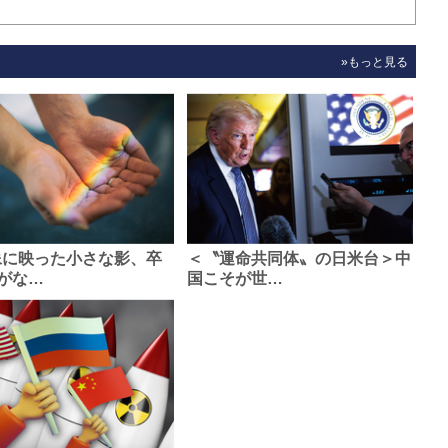
»もっと見る
像に映った小さな影、卒
＜〝運命共同体〟の日米台＞中
がな…
国こそが世…