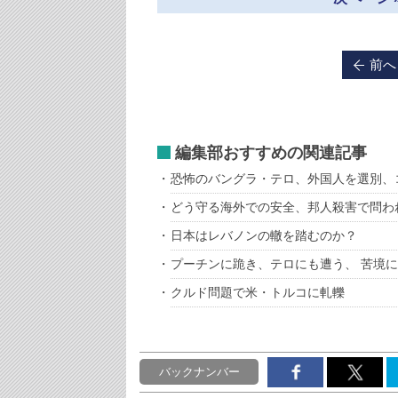
前へ
編集部おすすめの関連記事
恐怖のバングラ・テロ、外国人を選別、
どう守る海外での安全、邦人殺害で問わ
日本はレバノンの轍を踏むのか？
プーチンに跪き、テロにも遭う、 苦境
クルド問題で米・トルコに軋轢
バックナンバー