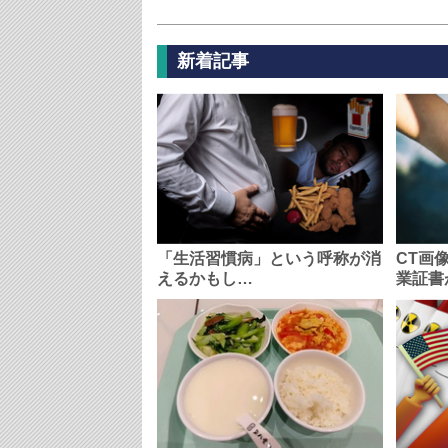
新着記事
「生活習慣病」という呼称が消
CT画
えるかもし…
業証書