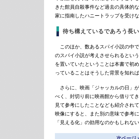
きた館員自殺事件など過去の具体的
家に指南したハニートラップを受け
待ち構えているであろう長
このほか、数あるスパイ小説の中で
のスパイ小説が考えさせられるとい
を置いていたということは本書で初
っていることはそうした背景を知れ
さらに、映画「ジャッカルの日」が
べく、封切り前に映画館から借りてき
見て参考にしたことなども紹介され
映像にすると、また別の意味で参考
「見える化」の効用なのかもしれな
次ページ 