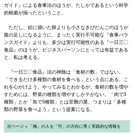
ガイド』による食事法のほうが、たしかであるという科学
的根拠が揃ったということ。
ただし、絵に描いた餅よりも小さなきびだんごのほうが
腹の足しになるように、まったく実行不可能な『食事バラ
ンスガイド』よりも、多少は実行可能性のある『一日三〇
食品』のほうが、ビジネスパーソンにとっては有益である
と、私は考える。
『一日三〇食品』法の神髄は「食材の数」ではない。
「できるだけ多種類の食材を食べる」という点にある。こ
れを心がけよう。やってみるとわかるが、食材の数を増や
すためには、野菜の種類を増やすしかテがない。「肉で3
種類」とか「魚で5種類」とは至難の業。つまりは「多種
類の野菜を食べよう」という提案になる。
次ページ » 「梅」の人を「竹」の方向に導く実践的な情報を