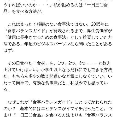
うすればいいのか・・・。私が勧めるのは『一日三〇食
品』を食べる方法だ。
これはまったく根拠のない食事法ではない。2005年に
『食事バランスガイド』が発表されるまで、厚生労働省が
「健康に長生きするための食事法」として推奨していた方
法である。年配のビジネスパーソンなら聞いたことがある
はず。
その日食べた「食材」を、1つ、2つ、3つ・・・と数え
上げていけばいい。小学生以上ならだれにでもできる方法
だ。もちろん多少の数え間違いなど気にしなくていい。い
たって簡単で、有効な食事法だと、私は今でも思ってい
る。
なぜこれが『食事バランスガイド』にとってかわられた
のか？ 基本的にはエビデンスがイマイチだったこと。つ
まり『一日三〇食品』を食べる方法よりも『食事バランス