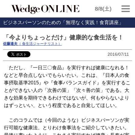
8/8(土)
ビジネスパーソンのための「無理なく実践！食育講座」
「今よりちょっとだけ」健康的な食生活を！
佐藤達夫
（ 食生活ジャーナリスト）
2016/07/11
ただし、『一日三〇食品』を実行すれば健康になれる！
などと早合点しないでもらいたい。これは、『日本人の食
事摂取基準2015』や『食事バランスガイド』を実行するこ
とができない人の「次善の策」「次々善の策」である。大
きな効果を期待できるわけではないが、何もやらないより
はずっといい、という程度であると自覚してほしい。
このコラムでは（今回のような）ビジネスパーソンが実
行可能な健康法、とりわけ食事法をご紹介していきたい。