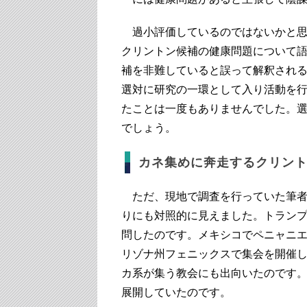
過小評価しているのではないかと思
クリントン候補の健康問題について
補を非難していると誤って解釈される
選対に研究の一環として入り活動を
たことは一度もありませんでした。
でしょう。
カネ集めに奔走するクリン
ただ、現地で調査を行っていた筆者
りにも対照的に見えました。トラン
問したのです。メキシコでペニャニ
リゾナ州フェニックスで集会を開催
カ系が集う教会にも出向いたのです
展開していたのです。