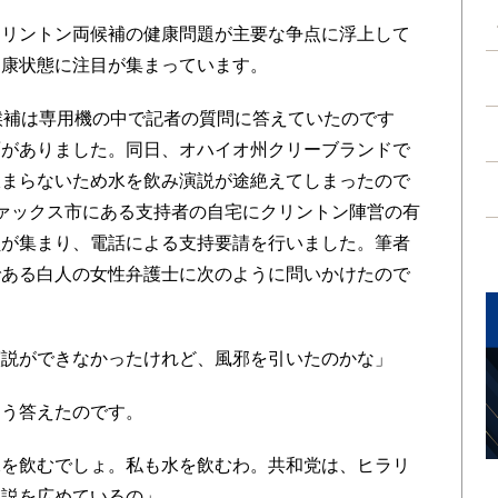
リントン両候補の健康問題が主要な争点に浮上して
健康状態に注目が集まっています。
候補は専用機の中で記者の質問に答えていたのです
面がありました。同日、オハイオ州クリーブランドで
収まらないため水を飲み演説が途絶えてしまったので
ァックス市にある支持者の自宅にクリントン陣営の有
員が集まり、電話による支持要請を行いました。筆者
である白人の女性弁護士に次のように問いかけたので
説ができなかったけれど、風邪を引いたのかな」
う答えたのです。
を飲むでしょ。私も水を飲むわ。共和党は、ヒラリ
謀説を広めているの」