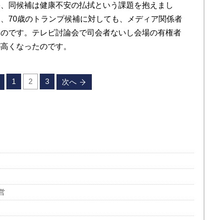
果、同候補は健康不安の払拭という課題を抱えまし
、70歳のトランプ候補に対しても、メディア関係者
たのです。テレビ討論会で司会者ないし会場の有権者
が高くなったのです。
1
2
3
次へ
営