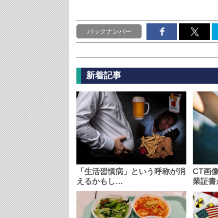
バックナンバー
新着記事
「生活習慣病」という呼称が消
CT画
えるかもし…
業証書