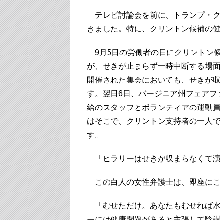
テレビ討論会を前に、トランプ・ク
きました。特に、クリントン候補の
9月5日の労働者の日にクリントン
が、せきが止まらず一時中断する場
開催された集会においても、せきが
す。翌日6日、バージニア州フェアフ
給のスタッフとボランティアの運動
はそこで、クリントン支持者の一人
す。
「ヒラリーはせきが収まらなくて演
この白人の女性弁護士は、即座にこ
「むせただけ。あなたもむせれば水
ーには健康問題があると主張して陰