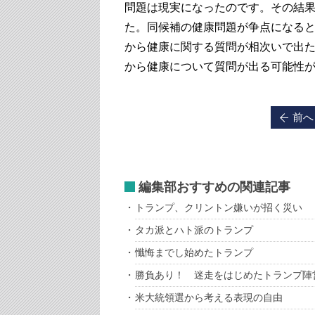
問題は現実になったのです。その結
た。同候補の健康問題が争点になると
から健康に関する質問が相次いで出
から健康について質問が出る可能性
前へ
編集部おすすめの関連記事
トランプ、クリントン嫌いが招く災い
タカ派とハト派のトランプ
懺悔までし始めたトランプ
勝負あり！ 迷走をはじめたトランプ陣
米大統領選から考える表現の自由