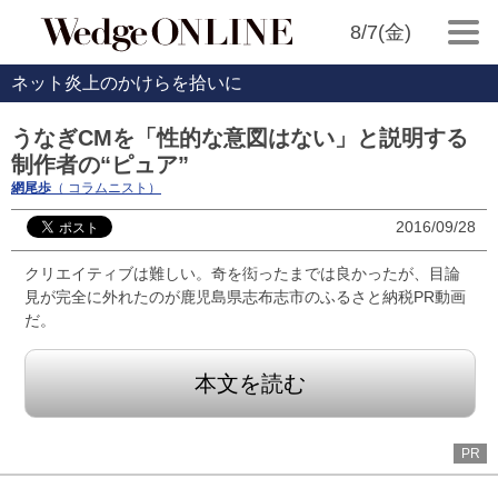
8/7(金)
ネット炎上のかけらを拾いに
うなぎCMを「性的な意図はない」と説明する
制作者の“ピュア”
網尾歩
（ コラムニスト）
2016/09/28
クリエイティブは難しい。奇を衒ったまでは良かったが、目論
見が完全に外れたのが鹿児島県志布志市のふるさと納税PR動画
だ。
本文を読む
PR