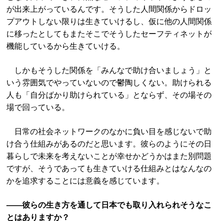
が出来上がっているんです。そうした人間関係からドロッ
プアウトしない限りは生きていけるし、仮に他の人間関係
に移ったとしてもまたそこでそうしたセーフティネットが
機能しているから生きていける。
しかもそうした関係を「みんなで助け合いましょう」と
いう雰囲気でやっていないので鬱陶しくない。助けられる
人も「自分ばかり助けられている」とならず、その場その
場で回っている。
日常の社会ネットワークのなかに負い目を感じないで助
け合う仕組みがあるのだと思います。彼らのようにその日
暮らしで未来を考えないことが幸せかどうかはまた別問題
ですが、そうであっても生きていける仕組みとはなんなの
かを追求することには意義を感じています。
――彼らの生き方を通して日本でも取り入れられそうなこ
とはありますか？