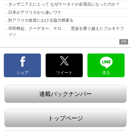
タンザニア人にとって なぜケータイが必需品になったのか？
日本がアフリカから遠いワケ
対アフリカ政策における協力模索を
市民蜂起、クーデター、テロ… 荒波を乗り越えたブルキナフ
ァソ
PR
シェア
ツイート
送る
連載バックナンバー
トップページ