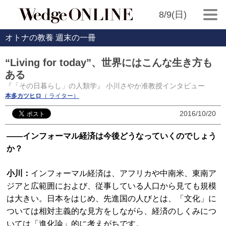
8/9(日)
オトナの教養 週末の一冊
“Living for today”、世界にはこんな生き方も
ある
『「その日暮らし」の人類学』 小川さやか准教授インタビュー
本多カツヒロ
（ ライター）
2016/10/20
――インフォーマル経済は今後どうなっていくのでしょう
か？
小川：
インフォーマル経済は、アフリカや中南米、東南ア
ジアと広範囲におよび、従事している人口から見ても規模
は大きい。日本をはじめ、先進国の人びとは、「文化」に
ついては相対主義的な見方をしながら、経済のしくみにつ
いては「進化論」的に考えがちです。