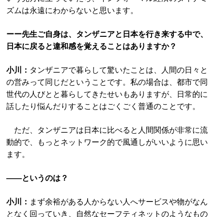
ズムは永遠にわからないと思います。
ーー先生ご自身は、タンザニアと日本を行き来する中で、
日本に戻ると違和感を覚えることはありますか？
小川：
タンザニアで暮らして驚いたことは、人間の日々と
の営みって同じだということです。私の場合は、都市で同
世代の人びとと暮らしてきたせいもありますが、日常的に
話したり悩んだりすることはごくごく普通のことです。
ただ、タンザニアは日本に比べると人間関係が非常に流
動的で、もっとネットワーク的で風通しがいいように思い
ます。
――というのは？
小川：
まず余裕がある人からない人へサービスや物がなん
となく回っていき、自然なセーフティネットのようなもの