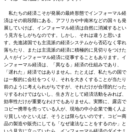
私たちの経済こそが発展の最終形態でインフォーマル経
済はその前段階にある、アフリカや中南米などの国々も発
展していけば、インフォーマル経済は自然に消滅するとい
う見方をしがちなのです。しかし、それは違うと思いま
す。先進諸国でも主流派の経済システムから否応なく零れ
落ちたり、または主流派の経済に積極的に見切りをつけた
人々がインフォーマル経済に従事することもあります。イ
ンフォーマル経済は、「異なる」経済の仕組みであり、
「遅れた」経済ではありません。たとえば、私たちの国で
は一般的に会社をつくり、それを大きくすることが当たり
前のように考えられがちですが、それだけが合理的だった
りするわけではないし、生き方として経済活動をみれば、
効率性だけが重要なわけでもありません。実際に、露店で
コピー携帯を売っている人が、現地の中小企業で働く人よ
り貧しいかといえば、そうとは限らないのです。コピー商
品の製造や販売にしても「なぜ違法なことをするのか」と
いう見方に立っていたら、インフォーマル経済のダイナミ