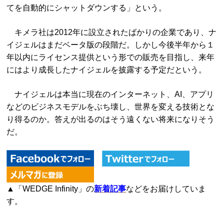
てを自動的にシャットダウンする」という。
キメラ社は2012年に設立されたばかりの企業であり、ナ
イジェルはまだベータ版の段階だ。しかし今後半年から１
年以内にライセンス提供という形での販売を目指し、来年
にはより成長したナイジェルを披露する予定だという。
ナイジェルは本当に現在のインターネット、AI、アプリ
などのビジネスモデルをぶち壊し、世界を変える技術とな
り得るのか。答えが出るのはそう遠くない将来になりそう
だ。
▲「WEDGE Infinity」の
新着記事
などをお届けしていま
す。