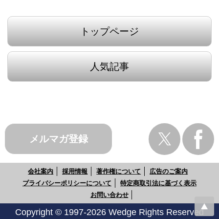
トップページ
人気記事
メルマガ登録
会社案内
採用情報
著作権について
広告のご案内
プライバシーポリシーについて
特定商取引法に基づく表示
お問い合わせ
Copyright © 1997-2026 Wedge Rights Reserved