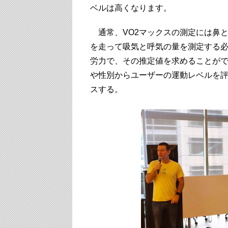
ベルは高くなります。
通常、VO2マックスの測定には鼻
を走って吸気と呼気の量を測定する必要があ
労力で、その推定値を求めることが
や性別からユーザーの運動レベルを
スする。