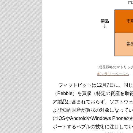
成長戦略のマトリッ
ギャラリーページへ
フィットビットは12月7日に、同
（Pebble）を買収（特定の資産を
ア製品は含まれておらず、ソフトウ
よび知的財産が買収の対象になって
にiOSやAndroidやWindows 
ポートするペブルの技術に注目して