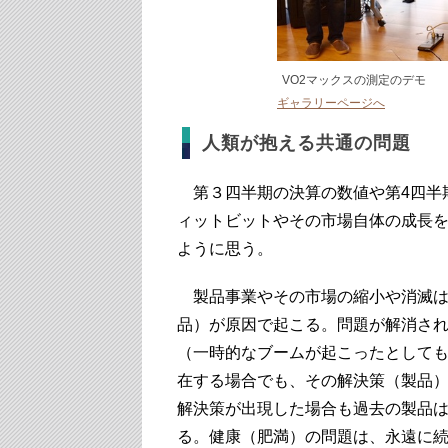
VO2マックスの測定のデモ
ギャラリーページへ
人類が抱える共通の問題
第３四半期の決算の数値や第4四半
ィットビットやその市場自体の成長
ように思う。
製品事業やその市場の縮小や消滅は
品）が原因で起こる。問題が解消さ
（一時的なブームが起こったとして
在する場合でも、その解決策（製品
解決策が出現した場合も過去の製品
る。健康（肥満）の問題は、永遠に