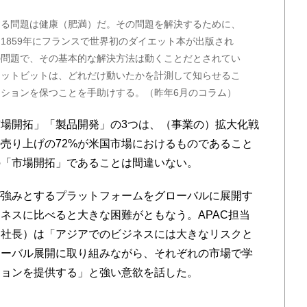
する問題は健康（肥満）だ。その問題を解決するために、
1859年にフランスで世界初のダイエット本が出版され
の問題で、その基本的な解決方法は動くことだとされてい
ィットビットは、どれだけ動いたかを計測して知らせるこ
ションを保つことを手助けする。（昨年6月のコラム）
場開拓」「製品開発」の3つは、（事業の）拡大化戦
売り上げの72%が米国市場におけるものであること
の「市場開拓」であることは間違いない。
強みとするプラットフォームをグローバルに展開す
ネスに比べると大きな困難がともなう。APAC担当
副社長）は「アジアでのビジネスには大きなリスクと
ローバル展開に取り組みながら、それぞれの市場で学
ションを提供する」と強い意欲を話した。