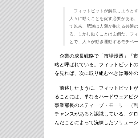
フィットビットが解決しようと
人々に動くことを促す必要がある。
て以来、肥満は人類が抱える共通
る。しかし動くことは面倒だ。フ
とで、人々が動き運動するモチベー
企業の成長戦略で「市場浸透」「市
略と呼ばれている。フィットビットの
を見れば、次に取り組むべきは海外
前述したように、フィットビットが
ることには、単なるハードウェアビジ
事業部長のスティーブ・モーリー（
チャンスがあると認識している。グ
んだことによって洗練したソリュー