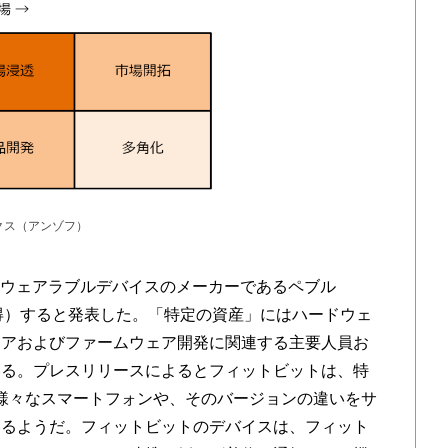
クス（アンゾフ）
じウェアラブルデバイスのメーカーであるペブル
取得）すると発表した。「特定の資産」にはハードウェ
ェアおよびファームウェア開発に関連する主要人員お
いる。プレスリリースによるとフィットビットは、特
Phoneの様々なスマートフォンや、そのバージョンの違いをサ
いるようだ。フィットビットのデバイスは、フィット