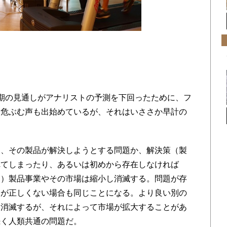
期の見通しがアナリストの予測を下回ったために、フ
を危ぶむ声も出始めているが、それはいささか早計の
、その製品が解決しようとする問題か、解決策（製
れてしまったり、あるいは初めから存在しなければ
も）製品事業やその市場は縮小し消滅する。問題が存
）が正しくない場合も同じことになる。より良い別の
は消滅するが、それによって市場が拡大することがあ
続く人類共通の問題だ。