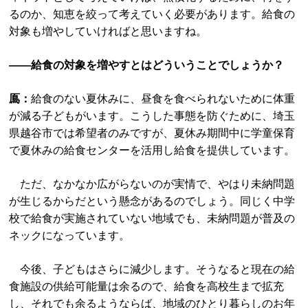
るのか、知恵を絞って考えていく必要があります。給食の
対象も増やしていければと思いますね。
――給食の対象を増やすとはどういうことでしょうか？
鳫：
給食のない夏休みに、昼食を食べられないために体重
が減る子どもがいます。こうした事態を防ぐために、埼玉
県越谷市では希望者のみですが、夏休み期間中に学童保育
で夏休みの給食センターを活用し給食を提供しています。
ただ、なかなか広がらないのが実情で、やはり未納問題
が生じるからだという懸念があるのでしょう。同じく中学
校で給食が実施されていない地域でも、未納問題が普及の
ネックになっています。
今後、子どもはさらに減少します。そうなると現在の給
食施設の供給可能量は余るので、給食を高校生まで拡充
し、それでも余るようならば、地域のひとり暮らしのお年