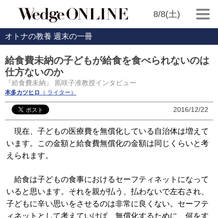
8/8(土)
オトナの教養 週末の一冊
給食費未納の子どもが給食を食べられないのは
仕方ないのか
『給食費未納』 鳫咲子准教授インタビュー
本多カツヒロ
（ ライター）
2016/12/22
現在、子どもの医療費を無償化している自治体は増えて
います。この金額と給食費無償化の金額は同じくらいと考
えられます。
給食は子どもの食事におけるセーフティネットになって
いると思います。それを親が払う、払わないで左右され、
子どもに辛い思いをさせるのは非常に良くない。セーフテ
ィネットとして考えていけば、無償化するために、何をす