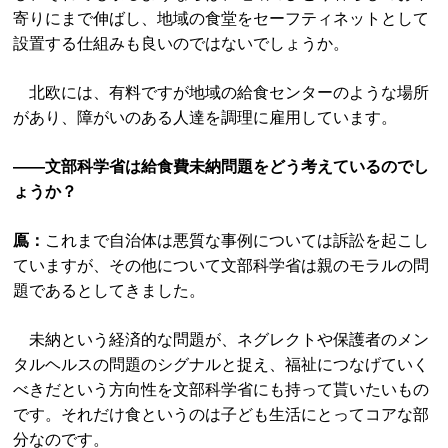
寄りにまで伸ばし、地域の食堂をセーフティネットとして
設置する仕組みも良いのではないでしょうか。
北欧には、有料ですが地域の給食センターのような場所
があり、障がいのある人達を調理に雇用しています。
――文部科学省は給食費未納問題をどう考えているのでし
ょうか？
鳫：
これまで自治体は悪質な事例については訴訟を起こし
ていますが、その他について文部科学省は親のモラルの問
題であるとしてきました。
未納という経済的な問題が、ネグレクトや保護者のメン
タルヘルスの問題のシグナルと捉え、福祉につなげていく
べきだという方向性を文部科学省にも持って貰いたいもの
です。それだけ食というのは子ども生活にとってコアな部
分なのです。