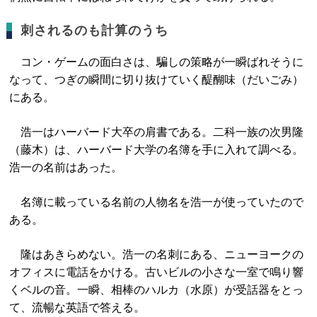
刺されるのも計算のうち
コン・ゲームの面白さは、騙しの策略が一瞬ばれそうに
なって、つぎの瞬間に切り抜けていく醍醐味（だいごみ）
にある。
浩一はハーバード大卒の肩書である。二科一族の次男隆
（藤木）は、ハーバード大学の名簿を手に入れて調べる。
浩一の名前はあった。
名簿に載っている名前の人物名を浩一が使っていたので
ある。
隆はあきらめない。浩一の名刺にある、ニューヨークの
オフィスに電話をかける。古いビルの小さな一室で鳴り響
くベルの音。一瞬、相棒のハルカ（水原）が受話器をとっ
て、流暢な英語で答える。