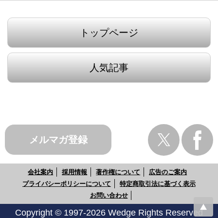
トップページ
人気記事
メルマガ登録
会社案内
採用情報
著作権について
広告のご案内
プライバシーポリシーについて
特定商取引法に基づく表示
お問い合わせ
Copyright © 1997-2026 Wedge Rights Reserved