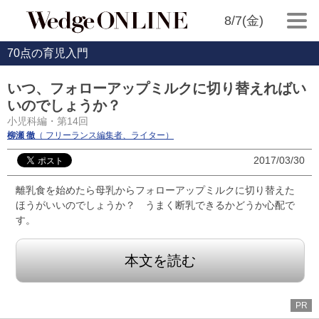
8/7(金)
70点の育児入門
いつ、フォローアップミルクに切り替えればい
いのでしょうか？
小児科編・第14回
柳瀬 徹
（ フリーランス編集者、ライター）
2017/03/30
離乳食を始めたら母乳からフォローアップミルクに切り替えた
ほうがいいのでしょうか？ うまく断乳できるかどうか心配で
す。
本文を読む
PR