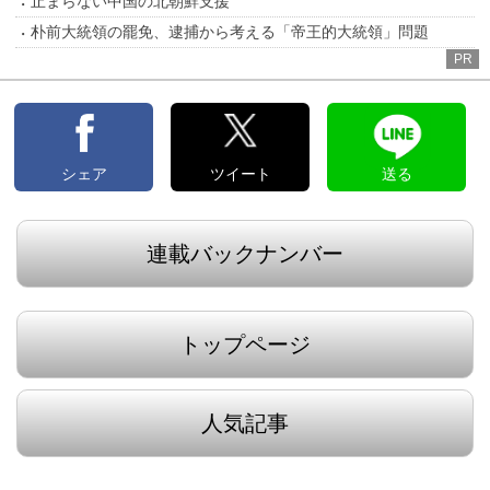
止まらない中国の北朝鮮支援
朴前大統領の罷免、逮捕から考える「帝王的大統領」問題
PR
シェア
ツイート
送る
連載バックナンバー
トップページ
人気記事