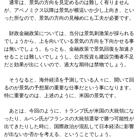
通常は、景気の方向を見定めるのは難しく有りません
が、アベノミクス以降は景気が横這いか少し上向き、とい
った所なので、景気の方向の見極めにも工夫が必要です。
財政金融政策については、当分は景気刺激策が採られる
でしょうから、上を向いている景気の方向を下向かせる事
は無いでしょう。もっとも、金融政策で景気回復を加速さ
せることは難しいでしょうし、公共投資も建設労働者不足
だと効果が出にくいので、過大な期待は禁物でしょう。
そうなると、海外経済を予測している人々に、聞いて回
るのが景気の予想屋の重要な仕事だという事になります。
特に重要なのは、上述のように、米国の景気です。
あとは、今回のように、トランプ氏が米国の大統領にな
ったり、ルペン氏がフランスの大統領選挙で勝つ可能性が
出てきたりした時に、国際政治が混乱して日本経済に影響
が出ないか否かを考える、ということでしょう。