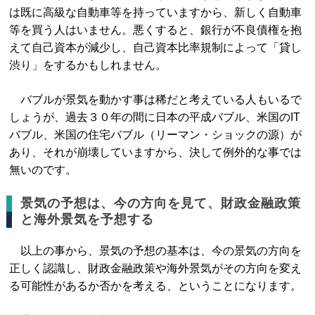
は既に高級な自動車等を持っていますから、新しく自動車
等を買う人はいません。悪くすると、銀行が不良債権を抱
えて自己資本が減少し、自己資本比率規制によって「貸し
渋り」をするかもしれません。
バブルが景気を動かす事は稀だと考えている人もいるで
しょうが、過去３０年の間に日本の平成バブル、米国のIT
バブル、米国の住宅バブル（リーマン・ショックの源）が
あり、それが崩壊していますから、決して例外的な事では
無いのです。
景気の予想は、今の方向を見て、財政金融政策
と海外景気を予想する
以上の事から、景気の予想の基本は、今の景気の方向を
正しく認識し、財政金融政策や海外景気がその方向を変え
る可能性があるか否かを考える、ということになります。