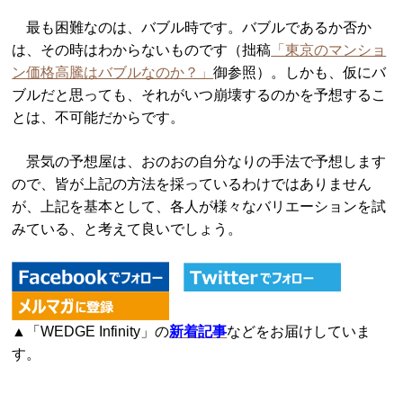
最も困難なのは、バブル時です。バブルであるか否か
は、その時はわからないものです（拙稿
「東京のマンショ
ン価格高騰はバブルなのか？」
御参照）。しかも、仮にバ
ブルだと思っても、それがいつ崩壊するのかを予想するこ
とは、不可能だからです。
景気の予想屋は、おのおの自分なりの手法で予想します
ので、皆が上記の方法を採っているわけではありません
が、上記を基本として、各人が様々なバリエーションを試
みている、と考えて良いでしょう。
▲「WEDGE Infinity」の
新着記事
などをお届けしていま
す。