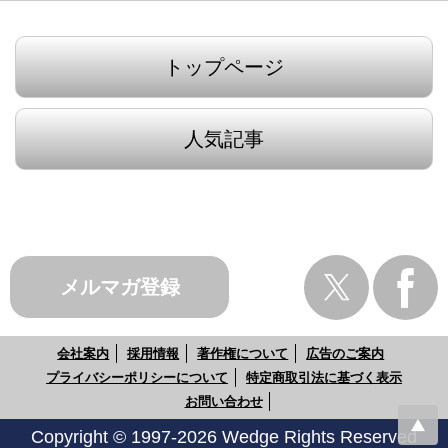
トップページ
人気記事
メルマガ登録
会社案内
採用情報
著作権について
広告のご案内
プライバシーポリシーについて
特定商取引法に基づく表示
お問い合わせ
Copyright © 1997-2026 Wedge Rights Reserved