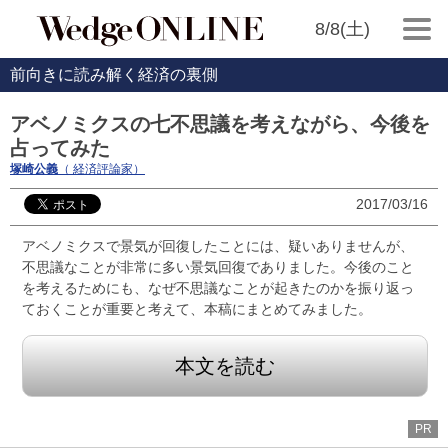
8/8(土)
前向きに読み解く経済の裏側
アベノミクスの七不思議を考えながら、今後を
占ってみた
塚崎公義
（ 経済評論家）
2017/03/16
アベノミクスで景気が回復したことには、疑いありませんが、
不思議なことが非常に多い景気回復でありました。今後のこと
を考えるためにも、なぜ不思議なことが起きたのかを振り返っ
ておくことが重要と考えて、本稿にまとめてみました。
本文を読む
PR