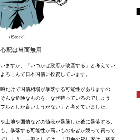
（iStock）
の心配は当面無用
いますが、「いつかは政府が破産する」と考えてい
、よろこんで日本国債に投資しています。
噂だけで国債相場が暴落する可能性がありますの
。そんな危険なものを、なぜ持っているのでしょう
バブルとしか言いようがない」と考えていました。
や土地や国債などの値段が暴騰した後に暴落する、
ても、暴落する可能性が高いものを皆が競って買って
いでしょう。一例としては、「田舎の貸し家は、将来