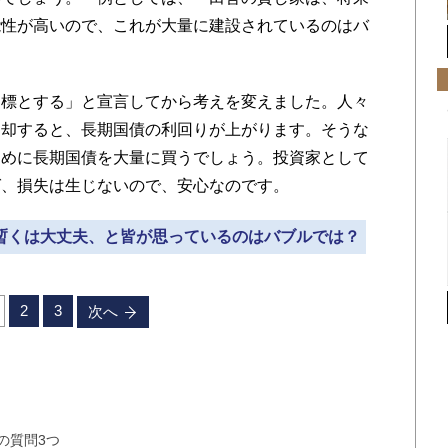
能性が高いので、これが大量に建設されているのはバ
標とする」と宣言してから考えを変えました。人々
売却すると、長期国債の利回りが上がります。そうな
ために長期国債を大量に買うでしょう。投資家として
ば、損失は生じないので、安心なのです。
、暫くは大丈夫、と皆が思っているのはバブルでは？
2
3
次へ
の質問3つ