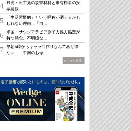
野党・民主党の攻撃材料と米有権者の投
4
票意欲
「生活習慣病」という呼称が消えるかも
5
しれない理由…「自…
米国・サウジアラビア原子力協力協定が
6
持つ懸念…不明瞭な…
早朝5時からキャラ弁作りなんてあり得
7
ない……中国のお母…
»もっと見る