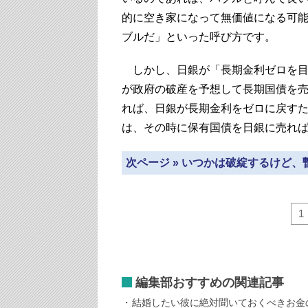
的に空き家になって無価値になる可
ブルだ」といった呼び方です。
しかし、日銀が「長期金利ゼロを目
が政府の破産を予想して長期国債を
れば、日銀が長期金利をゼロに戻す
は、その時に保有国債を日銀に売れ
次ページ » いつかは破綻するけど
1
編集部おすすめの関連記事
結婚したい彼に絶対聞いておくべきお金