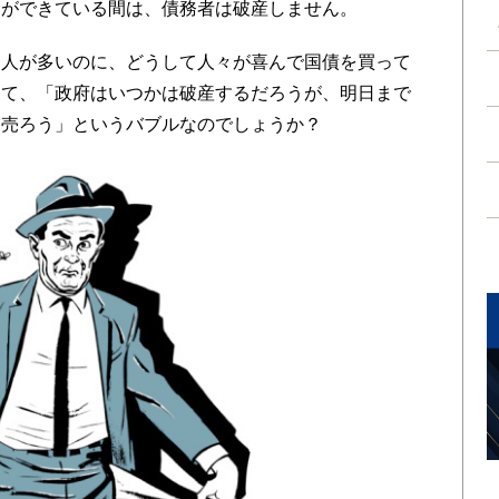
金ができている間は、債務者は破産しません。
人が多いのに、どうして人々が喜んで国債を買って
して、「政府はいつかは破産するだろうが、明日まで
日売ろう」というバブルなのでしょうか？