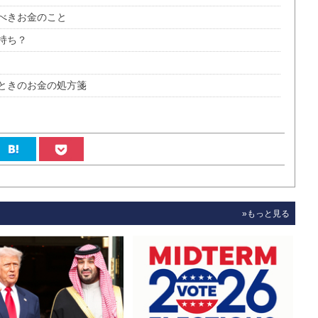
べきお金のこと
持ち？
ときのお金の処方箋
»もっと見る