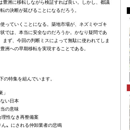
は豊洲に移転しながら検証すれば良い。しかし、都議
移転の決断が延びることになるだろう。
使っていくことになる。築地市場が、ネズミやゴキ
現状では、本当に安全なのだろうか。かなり疑問であ
。まず、今回の判断ミスによって無駄に使われてしま
、豊洲への早期移転を実現することである。
下の特集を組んでいます。
巣」
れない日本
本当の意味
合理性なき再整備案
りん〟にされる仲卸業者の悲鳴