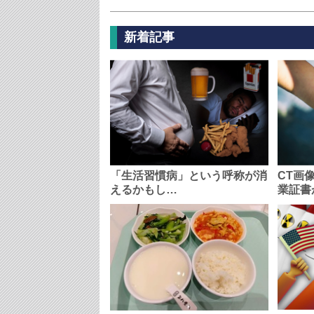
新着記事
「生活習慣病」という呼称が消
CT画
えるかもし…
業証書