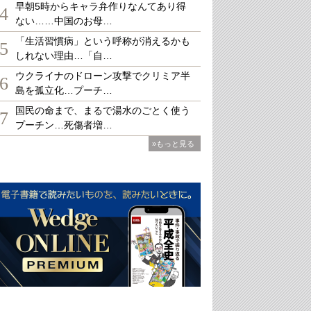
早朝5時からキャラ弁作りなんてあり得
4
ない……中国のお母…
「生活習慣病」という呼称が消えるかも
5
しれない理由…「自…
ウクライナのドローン攻撃でクリミア半
6
島を孤立化…プーチ…
国民の命まで、まるで湯水のごとく使う
7
プーチン…死傷者増…
»もっと見る