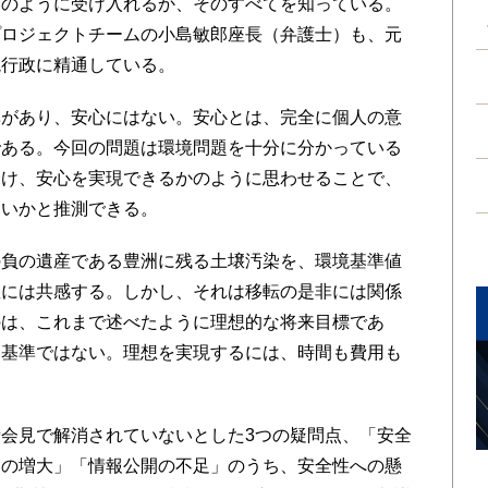
のように受け入れるか、そのすべてを知っている。
プロジェクトチームの小島敏郎座長（弁護士）も、元
境行政に精通している。
があり、安心にはない。安心とは、完全に個人の意
である。今回の問題は環境問題を十分に分かっている
分け、安心を実現できるかのように思わせることで、
ないかと推測できる。
負の遺産である豊洲に残る土壌汚染を、環境基準値
想には共感する。しかし、それは移転の是非には関係
のは、これまで述べたように理想的な将来目標であ
い基準ではない。理想を実現するには、時間も費用も
会見で解消されていないとした3つの疑問点、「安全
用の増大」「情報公開の不足」のうち、安全性への懸