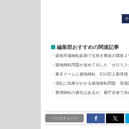
編集部おすすめの関連記事
築地市場移転延期で玉突き事故の環状２
築地移転問題が改めて示した「ゼロリス
東京ドームと築地移転、幻の巨人新球場
混乱に拍車がかかる築地移転問題 現場
豊洲移転の責任はあるが、都庁全体で決
バックナンバー