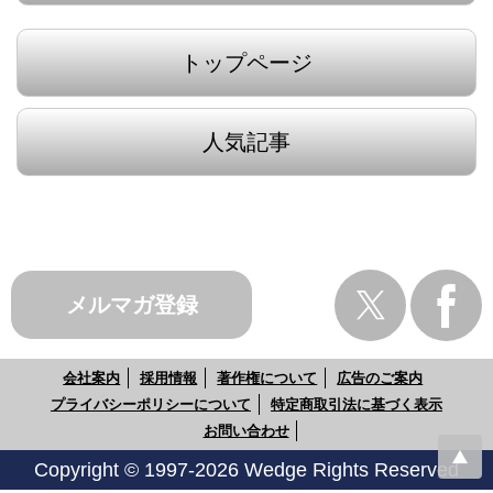
トップページ
人気記事
メルマガ登録
会社案内
採用情報
著作権について
広告のご案内
プライバシーポリシーについて
特定商取引法に基づく表示
お問い合わせ
Copyright © 1997-2026 Wedge Rights Reserved