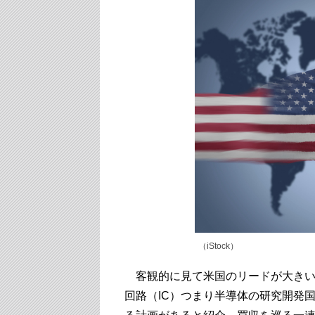
（iStock）
客観的に見て米国のリードが大きいこ
回路（IC）つまり半導体の研究開発国