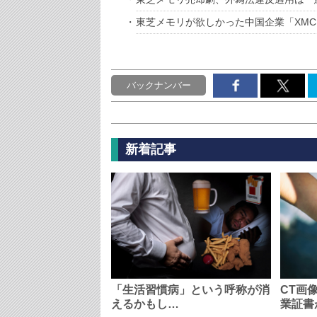
東芝メモリが欲しかった中国企業「XM
バックナンバー
新着記事
「生活習慣病」という呼称が消
CT画
えるかもし…
業証書