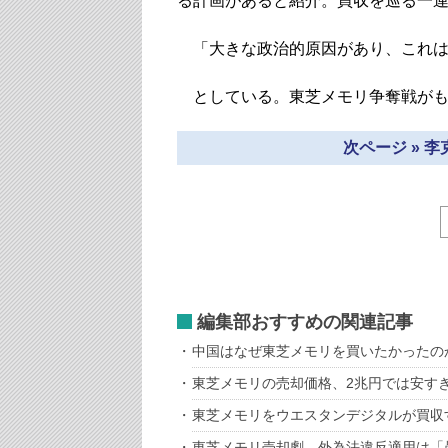
る計画があると紹介。買収を巡る一
「大きな政治的原因があり、これは
としている。東芝メモリ争奪戦がも
次ページ » 
編集部おすすめの関連記事
中国はなぜ東芝メモリを買いたかったの
東芝メモリの売却価格、2兆円では安す
東芝メモリをウエスタンデジタルが買収
東芝メモリ売却劇、外為法違反適用は「