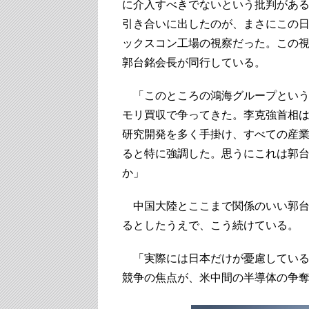
に介入すべきでないという批判があ
引き合いに出したのが、まさにこの
ックスコン工場の視察だった。この
郭台銘会長が同行している。
「このところの鴻海グループという
モリ買収で争ってきた。李克強首相
研究開発を多く手掛け、すべての産
ると特に強調した。思うにこれは郭
か」
中国大陸とここまで関係のいい郭台
るとしたうえで、こう続けている。
「実際には日本だけが憂慮している
競争の焦点が、米中間の半導体の争