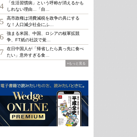
「生活習慣病」という呼称が消えるかも
4
しれない理由…「自…
高市政権は消費減税を政争の具にする
5
な！人口減少社会にふ…
強まる米国、中国、ロシアの核軍拡競
6
争、FT紙の社説で覚…
在日中国人が「帰省したら真っ先に食べ
7
たい」意外すぎる食…
»もっと見る