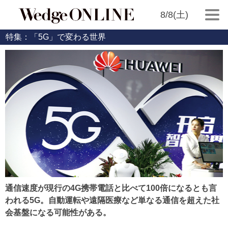
8/8(土)
特集：「5G」で変わる世界
通信速度が現行の4G携帯電話と比べて100倍になるとも言
われる5G。自動運転や遠隔医療など単なる通信を超えた社
会基盤になる可能性がある。