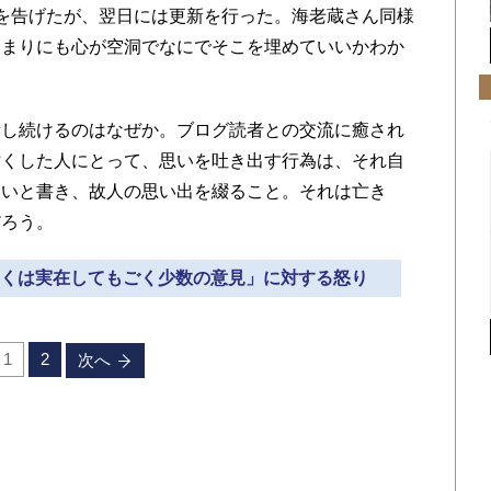
を告げたが、翌日には更新を行った。海老蔵さん同様
あまりにも心が空洞でなにでそこを埋めていいかわか
し続けるのはなぜか。ブログ読者との交流に癒され
亡くした人にとって、思いを吐き出す行為は、それ自
しいと書き、故人の思い出を綴ること。それは亡き
だろう。
もしくは実在してもごく少数の意見」に対する怒り
1
2
次へ