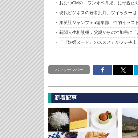
おむつCMの「ワンオペ育児」に母親た
現代ビジネスの若者批判、ツイッターは
集英社ジャンプ＋α編集部、性的イラス
新聞人生相談欄：父親からの性加害に「
「『妊婦ヌード』のススメ」がプチ炎上
バックナンバー
新着記事