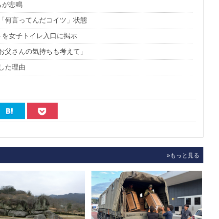
ちが悲鳴
「何言ってんだコイツ」状態
トを女子トイレ入口に掲示
お父さんの気持ちも考えて」
した理由
»もっと見る