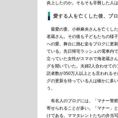
炎上したのか。そもそも非難した人
愛する人を亡くした後、ブ
最愛の妻、小林麻央さんを亡くした
老蔵さん。その後も子どもたちの様
への愛、舞台に挑む姿をブログに更
ている。先日帰宅ラッシュの電車内
立っていた女性がスマホで海老蔵さ
グを開いていた。夫婦2人合わせての
読者数が350万人以上とも言われるそ
グの更新を待っている人は確かに多
う。
有名人のブログには、「マナー警察
寄せられることが多い。「マナー」と
けである。ママタレントたちの弁当