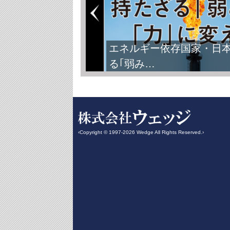
エネルギー依存国家・日
る｢弱み…
‹Copyright © 1997-2026 Wedge All Rights Reserved.›