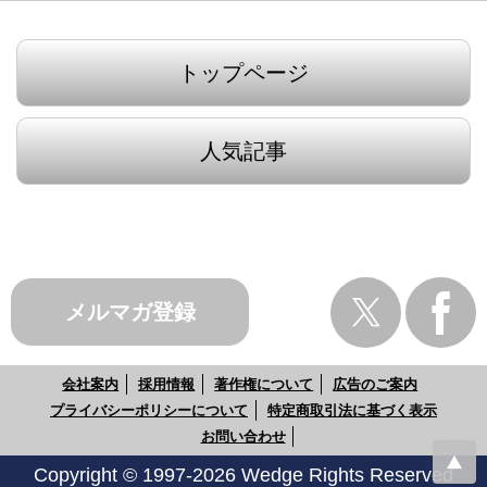
トップページ
人気記事
メルマガ登録
会社案内
採用情報
著作権について
広告のご案内
プライバシーポリシーについて
特定商取引法に基づく表示
お問い合わせ
Copyright © 1997-2026 Wedge Rights Reserved