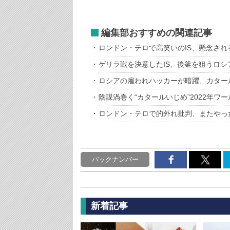
編集部おすすめの関連記事
ロンドン・テロで高笑いのIS、懸念され
ゲリラ戦を決意したIS、後釜を狙うロシ
ロシアの雇われハッカーが暗躍、カター
陰謀渦巻く“カタールいじめ”2022年ワ
ロンドン・テロで的外れ批判、またやっ
バックナンバー
新着記事