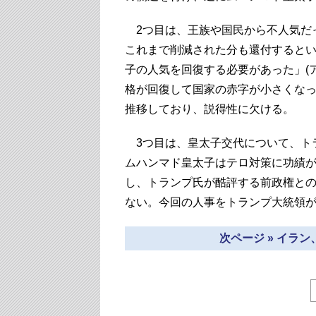
2つ目は、王族や国民から不人気だ
これまで削減された分も還付すると
子の人気を回復する必要があった」(
格が回復して国家の赤字が小さくな
推移しており、説得性に欠ける。
3つ目は、皇太子交代について、ト
ムハンマド皇太子はテロ対策に功績
し、トランプ氏が酷評する前政権と
ない。今回の人事をトランプ大統領
次ページ » イラ