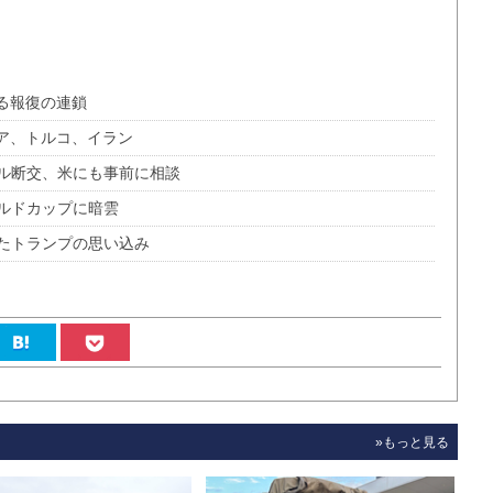
る報復の連鎖
ア、トルコ、イラン
ル断交、米にも事前に相談
ールドカップに暗雲
たトランプの思い込み
»もっと見る