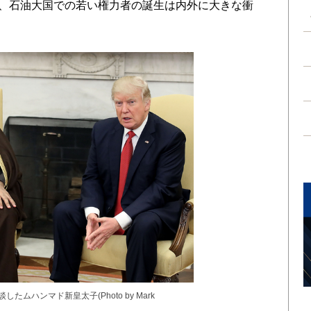
だが、石油大国での若い権力者の誕生は内外に大きな衝
ムハンマド新皇太子(Photo by Mark