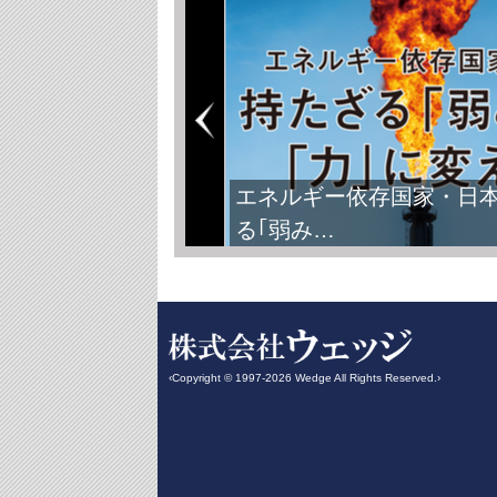
エネルギー依存国家・日
る｢弱み…
‹Copyright © 1997-2026 Wedge All Rights Reserved.›