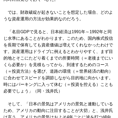
では、財政破綻が起きないことを想定した場合、どのよ
うな資産運用の方法が効果的なのだろう。
「名目GDPで見ると、日本経済は1991年～1992年と同
じ水準にあることがわかります。このため、国内株式投信
を長期で保有しても資産価値は増えてくれなかったわけで
す。資産運用はドライブに例えるとわかりやすく、まず目
的地とそこにたどり着くまでの所要時間（＝老後までにい
くら必要か）を見積もってから、到達するためのコース
（＝投資方法）を選び、道路の環境（＝世界経済の動向）
に合わせてスピードを調節しながら目的地に向かいます。
時にはパーキングに入って休む（＝投資を控える）ことも
必要でしょう」（同・浅井氏）
そして、「日本の景気はアメリカの景気と連動している
ため、アメリカの動向に注目することが大切」と、浅井氏
は言う。アメリカの景気はおよそ4年ごとに波を打つ傾向