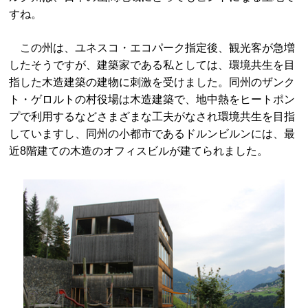
すね。
この州は、ユネスコ・エコパーク指定後、観光客が急増
したそうですが、建築家である私としては、環境共生を目
指した木造建築の建物に刺激を受けました。同州のザンク
ト・ゲロルトの村役場は木造建築で、地中熱をヒートポン
プで利用するなどさまざまな工夫がなされ環境共生を目指
していますし、同州の小都市であるドルンビルンには、最
近8階建ての木造のオフィスビルが建てられました。