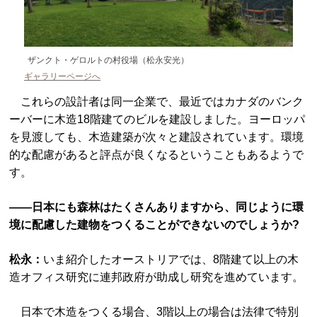
ザンクト・ゲロルトの村役場（松永安光）
ギャラリーページへ
これらの設計者は同一企業で、最近ではカナダのバンク
ーバーに木造18階建てのビルを建設しました。ヨーロッパ
を見渡しても、木造建築が次々と建設されています。環境
的な配慮があると評点が良くなるということもあるようで
す。
――日本にも森林はたくさんありますから、同じように環
境に配慮した建物をつくることができないのでしょうか?
松永：
いま紹介したオーストリアでは、8階建て以上の木
造オフィス研究に連邦政府が助成し研究を進めています。
日本で木造をつくる場合、3階以上の場合は法律で特別