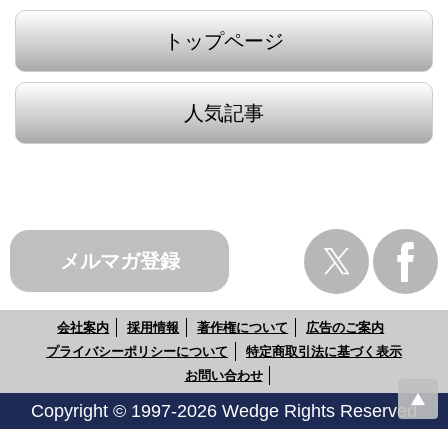
トップページ
人気記事
メルマガ登録
会社案内
採用情報
著作権について
広告のご案内
プライバシーポリシーについて
特定商取引法に基づく表示
お問い合わせ
Copyright © 1997-2026 Wedge Rights Reserved