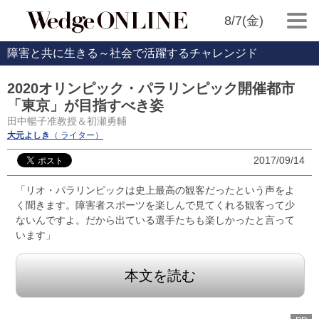
8/7(金)
障害と共に生きる～社会で活躍するチャレンジド
2020オリンピック・パラリンピック開催都市
「東京」が目指すべき姿
田中暢子准教授＆初瀬勇輔
大元よしき
（ ライター）
2017/09/14
「リオ・パラリンピックは史上最高の観客だったという声をよ
く聞きます。障害者スポーツを楽しんで見てくれる観客って少
ないんですよ。だから出ている選手たちも楽しかったと言って
います」
本文を読む