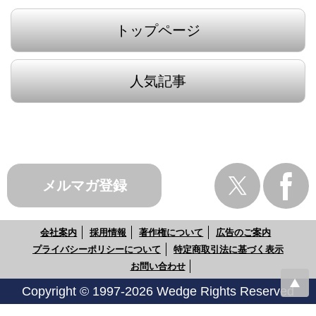
トップページ
人気記事
メルマガ登録
会社案内
採用情報
著作権について
広告のご案内
プライバシーポリシーについて
特定商取引法に基づく表示
お問い合わせ
Copyright © 1997-2026 Wedge Rights Reserved