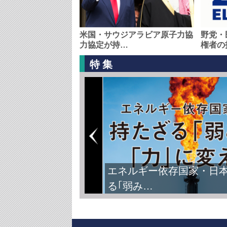
米国・サウジアラビア原子力協
野党・
力協定が持…
権者の
特集
エネルギー依存国家・日
る｢弱み…