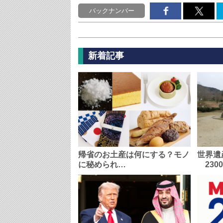
バックナンバー
新着記事
帰省のお土産は何にする？モノ
世界遺
に秘められ…
230