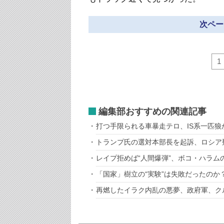
次ペー
1
編集部おすすめの関連記事
打つ手限られる車暴走テロ、IS系一匹狼
トランプ氏の選対本部長を起訴、ロシア
レイプ拒めば“人間爆弾”、ボコ・ハラム
「国家」樹立の“実験”は失敗だったのか
再燃したイラク内乱の悪夢、政府軍、ク