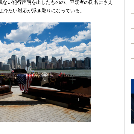
っ気ない犯行声明を出したものの、容疑者の氏名にさえ
には冷たい対応が浮き彫りになっている。