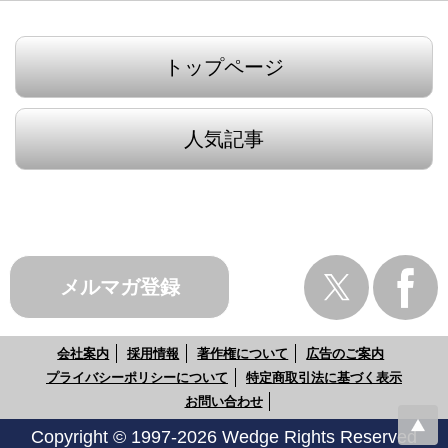
トップページ
人気記事
メルマガ登録
会社案内
採用情報
著作権について
広告のご案内
プライバシーポリシーについて
特定商取引法に基づく表示
お問い合わせ
Copyright © 1997-2026 Wedge Rights Reserved