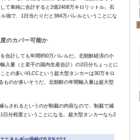
して単純に合計すると2億2408万キロリットル。石
ル強で、1日当たりだと384万バレルということにな
程度のカバー可能か
合計しても年間850万バレルだ。北朝鮮経済の小
輸入量（と若干の国内生産合計）の2日分ちょっとに
ことの多いVLCCという超大型タンカーは30万キロ
べるものが多いそうだ。北朝鮮の年間輸入量は超大型
減らされるというのが制裁の内容なので、制裁で減
1日分程度ということになる。超大型タンカーなら2
油はエネルギー供給の5.8％だけ