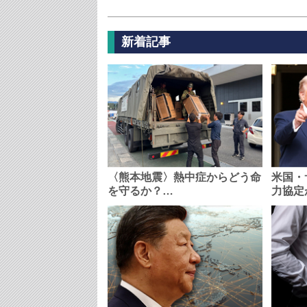
新着記事
〈熊本地震〉熱中症からどう命
米国・
を守るか？…
力協定