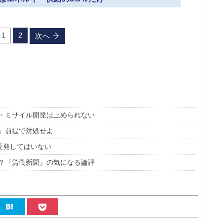
1
2
次へ
・ミサイル開発は止められない
」前提で対処せよ
反発してはいない
？『労働新聞』の気になる論評