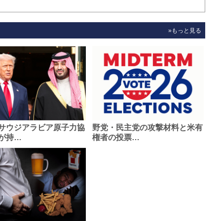
»もっと見る
サウジアラビア原子力協
野党・民主党の攻撃材料と米有
が持…
権者の投票…