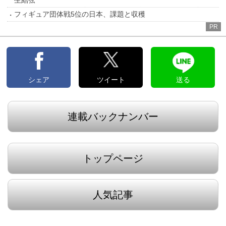
生結弦
フィギュア団体戦5位の日本、課題と収穫
PR
シェア
ツイート
送る
連載バックナンバー
トップページ
人気記事