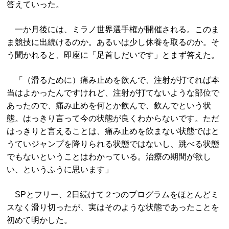
答えていった。
一か月後には、ミラノ世界選手権が開催される。このま
ま競技に出続けるのか。あるいは少し休養を取るのか。そ
う聞かれると、即座に「足首しだいです」とまず答えた。
「（滑るために）痛み止めを飲んで、注射が打てれば本
当はよかったんですけれど、注射が打てないような部位で
あったので、痛み止めを何とか飲んで、飲んでという状
態。はっきり言って今の状態が良くわからないです。ただ
はっきりと言えることは、痛み止めを飲まない状態ではと
うていジャンプを降りられる状態ではないし、跳べる状態
でもないということはわかっている。治療の期間が欲し
い、というふうに思います」
SPとフリー、2日続けて２つのプログラムをほとんどミ
スなく滑り切ったが、実はそのような状態であったことを
初めて明かした。