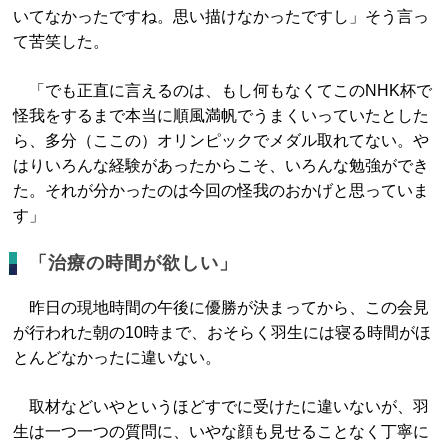
いてなかったですね。思い描けなかったですし」そう言っ
て苦笑した。
「でも正直に言えるのは、もし何もなくてこのNHK杯で
怪我をするまで本当に順風満帆でうまくいっていたとした
ら、多分（ここの）オリンピックでメダル取れてない。や
はりいろんな経験があったからこそ、いろんな勉強ができ
た。それが分かったのは今回の怪我のおかげと思っていま
す」
「治療の時間が欲しい」
昨日の現地時間の午後に優勝が決まってから、この会見
が行われた朝の10時まで、おそらく羽生には寝る時間がほ
とんどなかったに違いない。
取材などいやというほどすでに受けたに違いないが、羽
生は一つ一つの質問に、いやな顔も見せることなく丁寧に