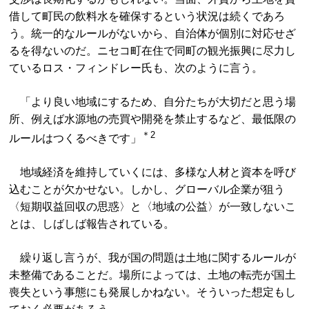
借して町民の飲料水を確保するという状況は続くであろ
う。統一的なルールがないから、自治体が個別に対応せざ
るを得ないのだ。ニセコ町在住で同町の観光振興に尽力し
ているロス・フィンドレー氏も、次のように言う。
「より良い地域にするため、自分たちが大切だと思う場
所、例えば水源地の売買や開発を禁止するなど、最低限の
＊2
ルールはつくるべきです」
地域経済を維持していくには、多様な人材と資本を呼び
込むことが欠かせない。しかし、グローバル企業が狙う
〈短期収益回収の思惑〉と〈地域の公益〉が一致しないこ
とは、しばしば報告されている。
繰り返し言うが、我が国の問題は土地に関するルールが
未整備であることだ。場所によっては、土地の転売が国土
喪失という事態にも発展しかねない。そういった想定もし