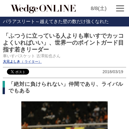
8/8(土)
パラアスリート～越えてきた壁の数だけ強くなれた
「ふつうに立っている人よりも車いすでカッコ
よくいればいい」、世界一のポイントガード目
指す若きリーダー
車いすバスケット 古澤拓也さん
大元よしき
（ ライター）
2018/03/19
「絶対に負けられない」仲間であり、ライバル
でもある