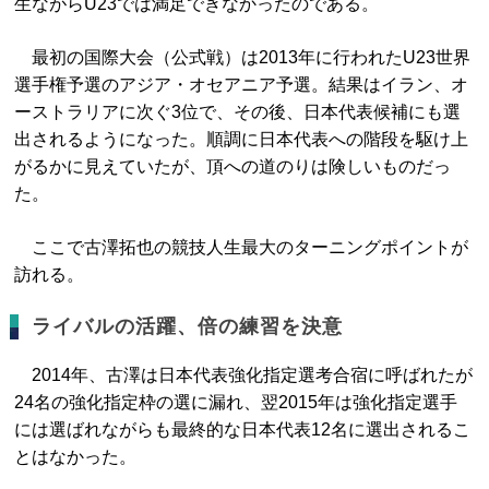
生ながらU23では満足できなかったのである。
最初の国際大会（公式戦）は2013年に行われたU23世界
選手権予選のアジア・オセアニア予選。結果はイラン、オ
ーストラリアに次ぐ3位で、その後、日本代表候補にも選
出されるようになった。順調に日本代表への階段を駆け上
がるかに見えていたが、頂への道のりは険しいものだっ
た。
ここで古澤拓也の競技人生最大のターニングポイントが
訪れる。
ライバルの活躍、倍の練習を決意
2014年、古澤は日本代表強化指定選考合宿に呼ばれたが
24名の強化指定枠の選に漏れ、翌2015年は強化指定選手
には選ばれながらも最終的な日本代表12名に選出されるこ
とはなかった。