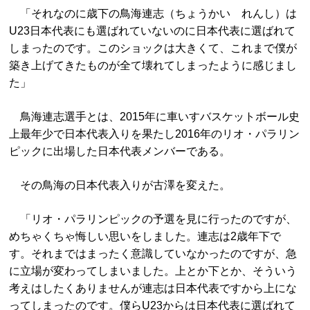
「それなのに歳下の鳥海連志（ちょうかい れんし）は
U23日本代表にも選ばれていないのに日本代表に選ばれて
しまったのです。このショックは大きくて、これまで僕が
築き上げてきたものが全て壊れてしまったように感じまし
た」
鳥海連志選手とは、2015年に車いすバスケットボール史
上最年少で日本代表入りを果たし2016年のリオ・パラリン
ピックに出場した日本代表メンバーである。
その鳥海の日本代表入りが古澤を変えた。
「リオ・パラリンピックの予選を見に行ったのですが、
めちゃくちゃ悔しい思いをしました。連志は2歳年下で
す。それまではまったく意識していなかったのですが、急
に立場が変わってしまいました。上とか下とか、そういう
考えはしたくありませんが連志は日本代表ですから上にな
ってしまったのです。僕らU23からは日本代表に選ばれて