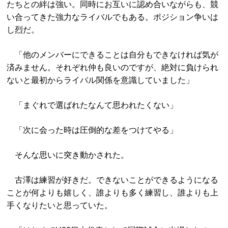
たちとの絆は強い。同時にお互いに認め合いながらも、競
い合ってきた強力なライバルでもある。ポジション争いは
し烈だ。
「他のメンバーにできることは自分もできなければ気が
済みません。それぞれ仲も良いのですが、絶対に負けられ
ないと最初からライバル関係を意識していました」
「まぐれで選ばれたなんて思われたくない」
「次に会った時は圧倒的な差をつけてやる」
そんな思いに突き動かされた。
古澤は練習が好きだ。できないことができるようになる
ことが何よりも嬉しく、誰よりも多く練習し、誰よりも上
手くなりたいと思っていた。