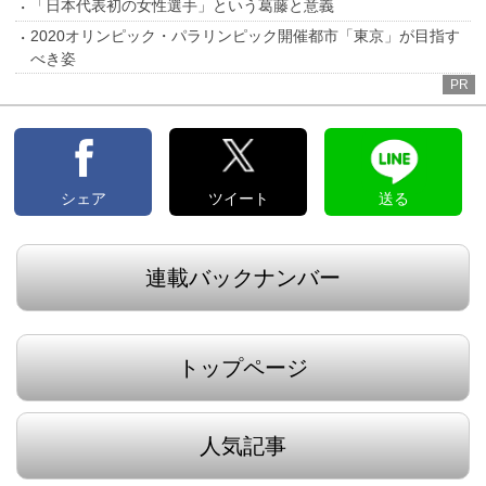
「日本代表初の女性選手」という葛藤と意義
2020オリンピック・パラリンピック開催都市「東京」が目指す
べき姿
PR
シェア
ツイート
送る
連載バックナンバー
トップページ
人気記事