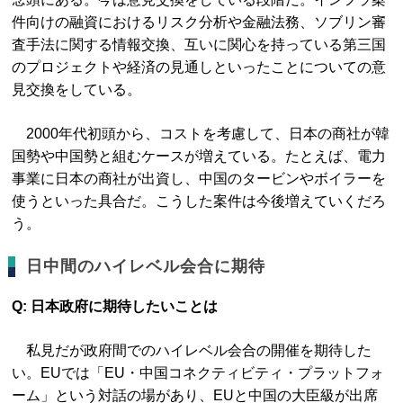
件向けの融資におけるリスク分析や金融法務、ソブリン審
査手法に関する情報交換、互いに関心を持っている第三国
のプロジェクトや経済の見通しといったことについての意
見交換をしている。
2000年代初頭から、コストを考慮して、日本の商社が韓
国勢や中国勢と組むケースが増えている。たとえば、電力
事業に日本の商社が出資し、中国のタービンやボイラーを
使うといった具合だ。こうした案件は今後増えていくだろ
う。
日中間のハイレベル会合に期待
Q: 日本政府に期待したいことは
私見だが政府間でのハイレベル会合の開催を期待した
い。EUでは「EU・中国コネクティビティ・プラットフォ
ーム」という対話の場があり、EUと中国の大臣級が出席