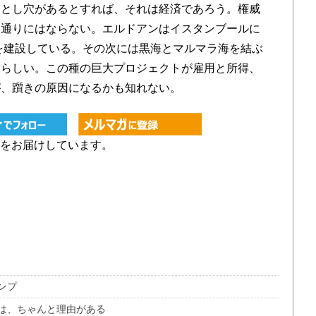
落とし穴があるとすれば、それは経済であろう。権威
い通りにはならない。エルドアンはイスタンブールに
港を建設している。その次には黒海とマルマラ海を結ぶ
るらしい。この種の巨大プロジェクトが雇用と所得、
が、躓きの原因になるかも知れない。
をお届けしています。
ンプ
は、ちゃんと理由がある