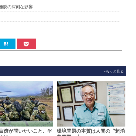
離脱の深刻な影響
»もっと見る
官僚が問いたいこと、平
環境問題の本質は人間の〝超消