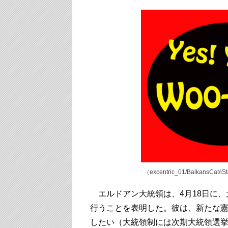
（excentric_01/BalkansCat/iSt
エルドアン大統領は、4月18日に、
行うことを表明した。彼は、新たな
したい（大統領制には次期大統領選