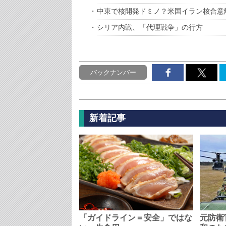
中東で核開発ドミノ？米国イラン核合意
シリア内戦、「代理戦争」の行方
バックナンバー
新着記事
「ガイドライン＝安全」ではな
元防衛