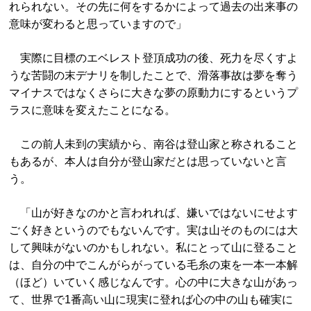
れられない。その先に何をするかによって過去の出来事の
意味が変わると思っていますので」
実際に目標のエベレスト登頂成功の後、死力を尽くすよ
うな苦闘の末デナリを制したことで、滑落事故は夢を奪う
マイナスではなくさらに大きな夢の原動力にするというプ
ラスに意味を変えたことになる。
この前人未到の実績から、南谷は登山家と称されること
もあるが、本人は自分が登山家だとは思っていないと言
う。
「山が好きなのかと言われれば、嫌いではないにせよす
ごく好きというのでもないんです。実は山そのものには大
して興味がないのかもしれない。私にとって山に登ること
は、自分の中でこんがらがっている毛糸の束を一本一本解
（ほど）いていく感じなんです。心の中に大きな山があっ
て、世界で1番高い山に現実に登れば心の中の山も確実に