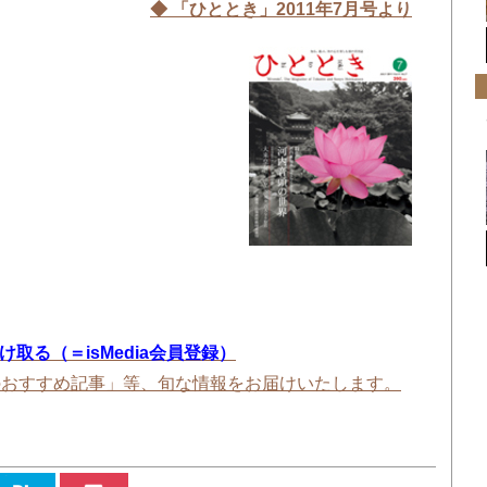
◆ 「ひととき」2011年7
月号より
を受け取る（＝isMedia会員登録）
のおすすめ記事」等、旬な情報をお届けいたします。