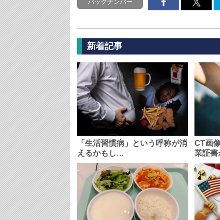
バックナンバー
新着記事
「生活習慣病」という呼称が消
CT画
えるかもし…
業証書