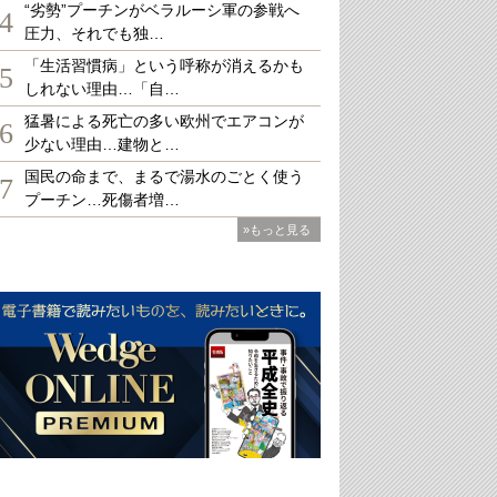
“劣勢”プーチンがベラルーシ軍の参戦へ
4
圧力、それでも独…
「生活習慣病」という呼称が消えるかも
5
しれない理由…「自…
猛暑による死亡の多い欧州でエアコンが
6
少ない理由…建物と…
国民の命まで、まるで湯水のごとく使う
7
プーチン…死傷者増…
»もっと見る