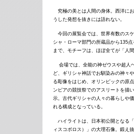
究極の美とは人間の身体。西洋にお
うした発想を抜きには語れない。
今回の展覧会では、世界有数のスケ
シャ・ローマ部門の所蔵品から135
まで、モチーフは、ほぼ全てが「人
会場では、全能の神ゼウスや超人
ど、ギリシャ神話でお馴染みの神々
る彫像をはじめ、オリンピックの原
ンピアの競技祭でのアスリートを描
示。古代ギリシャの人々の暮らしや
れる構成となっている。
ハイライトは、日本初公開となる「
ィスコボロス）」の大理石像。鍛え