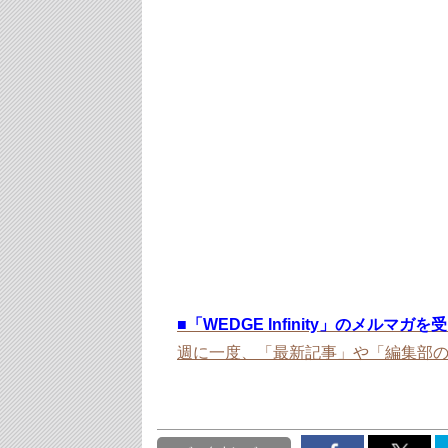
■
「WEDGE Infinity」のメルマガ
週に一度、「最新記事」や「編集部