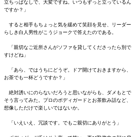
立ちっぱなしで、大変ですね。いつもずっと立っているん
ですか？」
すると相手もちょっと気を緩めて笑顔を見せ、リーダー
らしき白人男性がこうジョークで答えたのである。
「親切なご近所さんがソファを貸してくださったら別で
すけどね」
「あら、ではうちにどうぞ。ドア開けておきますから、
お茶でも一杯どうですか？」
絶対誘いにのらないだろうと思いながらも、ダメもとで
そう言ってみた。プロのボディガードとお茶飲み話など、
想像しただけで楽しいではないか。
「いえいえ、冗談です。でもご親切にありがとう」