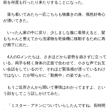
前を何度も行ったり来たりすることになった。
落ち着いてみたら一応こちらも物書きの身。俄然好奇心
が湧いてきた。
いったん家の中に戻り、少しましな服に着替えると、髪
もちゃんと整えてから洗濯物を乾燥機に移動するために再
び廊下に出た。
4人のGメンたちは、さきほどから姿勢を崩さずに立って
いる。両手を軽く身体の正面で合わせて、小さな声でお互
い会話をしているので、それほど緊張感が漂っているわけ
ではない。だが明らかに「勤務中」の姿であった。
もうご近所さんから聞いて事情はわかってますよ、とい
う顔をしてこう話しかけてみた。
「ミスター・アナンについていらしたんですね。長時間