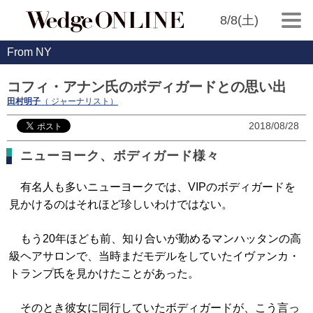
8/8(土)
From NY
コフィ・アナン氏のボディガードとの思い出
田村明子
（ ジャーナリスト）
2018/08/28
ニューヨーク、ボディガード様々
有名人も多いニューヨークでは、VIPのボディガードを
見かけるのはそれほど珍しいわけではない。
もう20年ほども前、知り合いが勤めるマンハッタンの高
級ヘアサロンで、当時まだモデルをしていたイヴァンカ・
トランプ氏を見かけたことがあった。
そのとき彼女に同行していたボディガードが、こう言っ