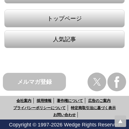
トップページ
人気記事
メルマガ登録
会社案内
採用情報
著作権について
広告のご案内
プライバシーポリシーについて
特定商取引法に基づく表示
お問い合わせ
Copyright © 1997-2026 Wedge Rights Reserved