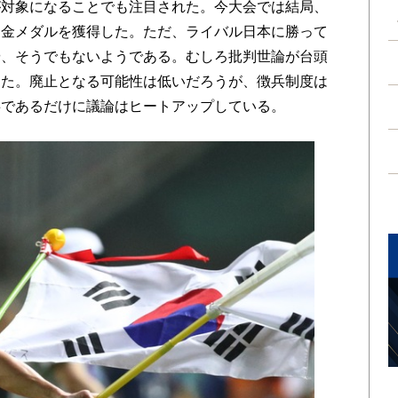
が対象になることでも注目された。今大会では結局、
て金メダルを獲得した。ただ、ライバル日本に勝って
や、そうでもないようである。むしろ批判世論が台頭
した。廃止となる可能性は低いだろうが、徴兵制度は
事であるだけに議論はヒートアップしている。