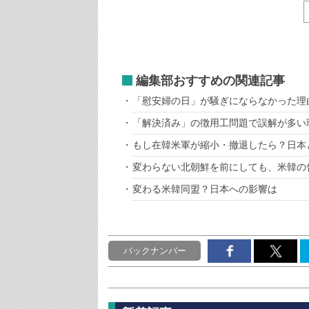
編集部おすすめの関連記事
「慰安婦の日」が騒ぎにならなかった理
「解決済み」の徴用工問題で誤解が多い
もし在韓米軍が縮小・撤退したら？日本
変わらない北朝鮮を前にしても、米韓の
変わる米韓同盟？日本への影響は
バックナンバー