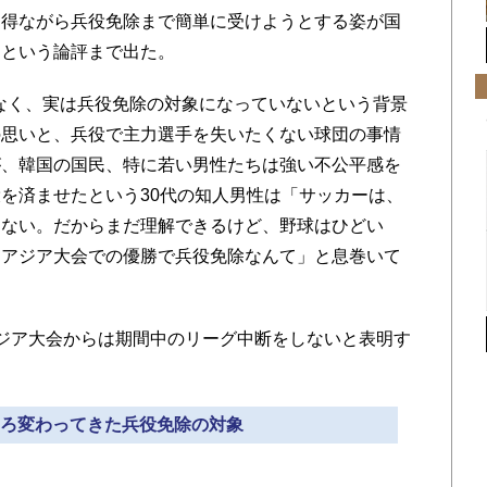
を得ながら兵役免除まで簡単に受けようとする姿が国
）という論評まで出た。
なく、実は兵役免除の対象になっていないという背景
の思いと、兵役で主力選手を失いたくない球団の事情
が、韓国の国民、特に若い男性たちは強い不公平感を
を済ませたという30代の知人男性は「サッカーは、
えない。だからまだ理解できるけど、野球はひどい
うアジア大会での優勝で兵役免除なんて」と息巻いて
ジア大会からは期間中のリーグ中断をしないと表明す
ろころ変わってきた兵役免除の対象