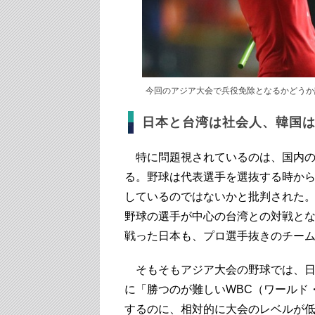
今回のアジア大会で兵役免除となるかどうか
日本と台湾は社会人、韓国
特に問題視されているのは、国内の
る。野球は代表選手を選抜する時か
しているのではないかと批判された
野球の選手が中心の台湾との対戦とな
戦った日本も、プロ選手抜きのチー
そもそもアジア大会の野球では、日
に「勝つのが難しいWBC（ワールド
するのに、相対的に大会のレベルが