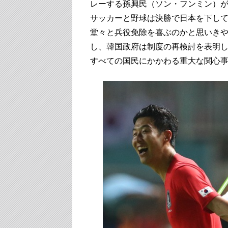
レーする孫興民（ソン・フンミン）
サッカーと野球は決勝で日本を下し
堂々と兵役免除を喜ぶのかと思いき
し、韓国政府は制度の再検討を表明
すべての国民にかかわる重大な関心