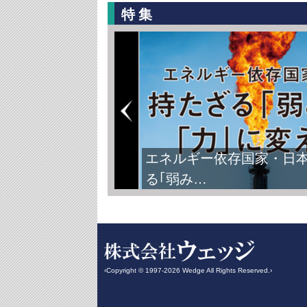
特集
エネルギー依存国家・日
る｢弱み…
‹Copyright © 1997-2026 Wedge All Rights Reserved.›