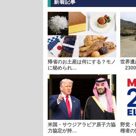
新着記事
帰省のお土産は何にする？モノ
世界遺
に秘められ…
230
米国・サウジアラビア原子力協
野党・
力協定が持…
権者の