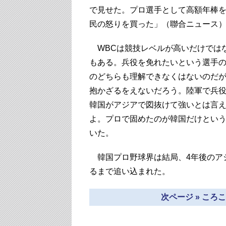
で見せた。プロ選手として高額年棒
民の怒りを買った」（聯合ニュース
WBCは競技レベルが高いだけでは
もある。兵役を免れたいという選手
のどちらも理解できなくはないのだ
抱かざるをえないだろう。陸軍で兵役
韓国がアジアで図抜けて強いとは言
よ。プロで固めたのが韓国だけとい
いた。
韓国プロ野球界は結局、4年後のア
るまで追い込まれた。
次ページ » こ