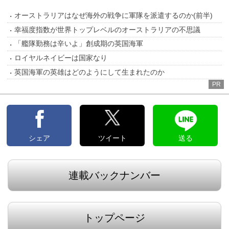
オーストラリアはなぜ海外の戦争に軍隊を派遣するのか(前半)
幸福度指数が世界トップレベルのオーストラリアの不思議
「艦隊勤務は辛いよ」創成期の英国海軍
ロイヤルネイビーは国家なり
英国海軍の英雄はどのようにして生まれたのか
PR
シェア
ツイート
送る
連載バックナンバー
トップページ