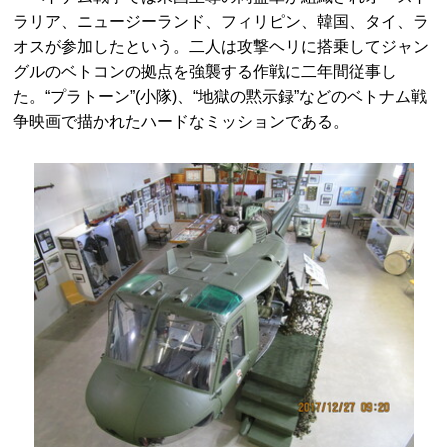
ラリア、ニュージーランド、フィリピン、韓国、タイ、ラ
オスが参加したという。二人は攻撃ヘリに搭乗してジャン
グルのベトコンの拠点を強襲する作戦に二年間従事し
た。“プラトーン”(小隊)、“地獄の黙示録”などのベトナム戦
争映画で描かれたハードなミッションである。