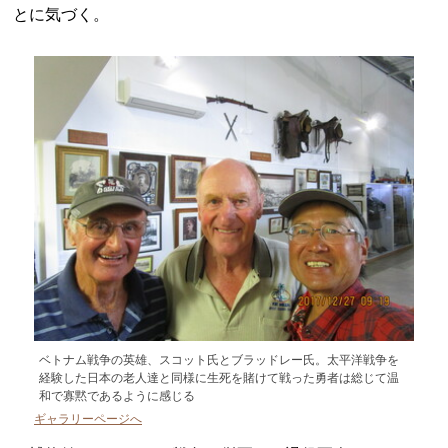
とに気づく。
ベトナム戦争の英雄、スコット氏とブラッドレー氏。太平洋戦争を
経験した日本の老人達と同様に生死を賭けて戦った勇者は総じて温
和で寡黙であるように感じる
ギャラリーページへ