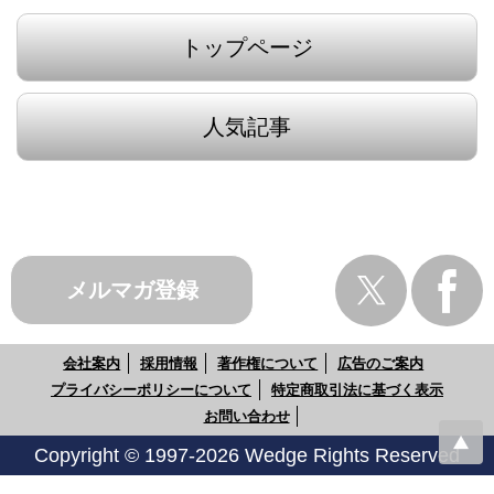
トップページ
人気記事
メルマガ登録
会社案内
採用情報
著作権について
広告のご案内
プライバシーポリシーについて
特定商取引法に基づく表示
お問い合わせ
Copyright © 1997-2026 Wedge Rights Reserved